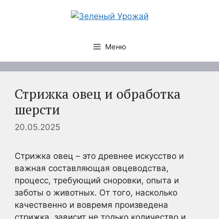
Перейти
к
содержимому
Меню
Стрижка овец и обработка
шерсти
20.05.2025
Стрижка овец – это древнее искусство и
важная составляющая овцеводства,
процесс, требующий сноровки, опыта и
заботы о животных. От того, насколько
качественно и вовремя произведена
стрижка, зависит не только количество и