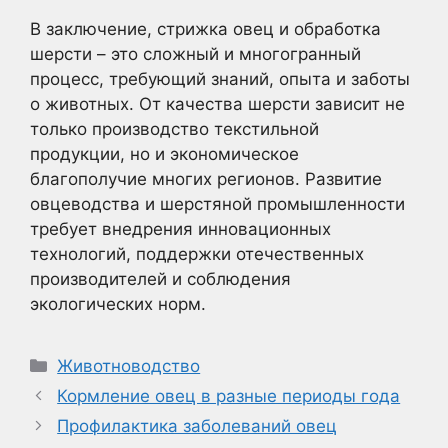
В заключение, стрижка овец и обработка
шерсти – это сложный и многогранный
процесс, требующий знаний, опыта и заботы
о животных. От качества шерсти зависит не
только производство текстильной
продукции, но и экономическое
благополучие многих регионов. Развитие
овцеводства и шерстяной промышленности
требует внедрения инновационных
технологий, поддержки отечественных
производителей и соблюдения
экологических норм.
Рубрики
Животноводство
Кормление овец в разные периоды года
Профилактика заболеваний овец