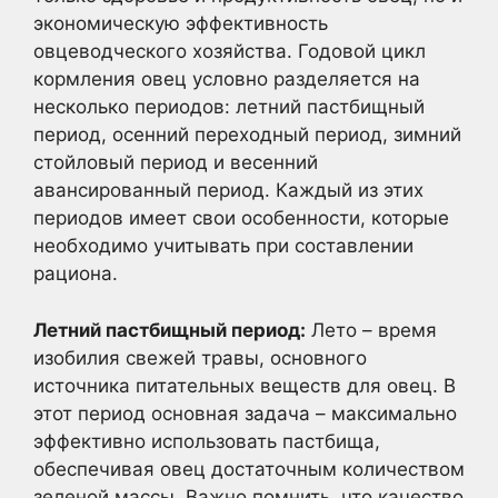
экономическую эффективность
овцеводческого хозяйства. Годовой цикл
кормления овец условно разделяется на
несколько периодов: летний пастбищный
период, осенний переходный период, зимний
стойловый период и весенний
авансированный период. Каждый из этих
периодов имеет свои особенности, которые
необходимо учитывать при составлении
рациона.
Летний пастбищный период:
Лето – время
изобилия свежей травы, основного
источника питательных веществ для овец. В
этот период основная задача – максимально
эффективно использовать пастбища,
обеспечивая овец достаточным количеством
зеленой массы. Важно помнить, что качество