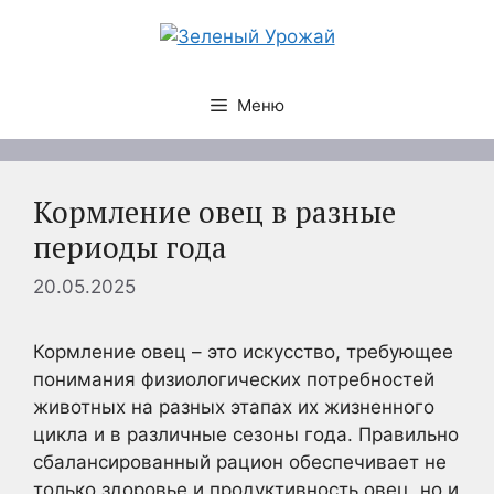
Перейти
к
содержимому
Меню
Кормление овец в разные
периоды года
20.05.2025
Кормление овец – это искусство, требующее
понимания физиологических потребностей
животных на разных этапах их жизненного
цикла и в различные сезоны года. Правильно
сбалансированный рацион обеспечивает не
только здоровье и продуктивность овец, но и