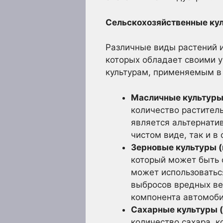
Сельскохозяйственные кул
Различные виды растений и
которых обладает своими 
культурам, применяемым в 
Масличные культуры 
количество растител
является альтернатив
чистом виде, так и 
Зерновые культуры (
который может быть 
может использоватьс
выбросов вредных вещ
компонента автомоби
Сахарные культуры (
количество сахара, 