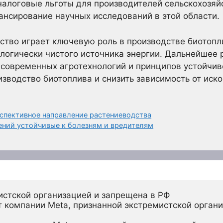
налоговые льготы для производителей сельскохозяй
ансирование научных исследований в этой области.
ство играет ключевую роль в производстве биотопл
ологически чистого источника энергии. Дальнейшее 
современных агротехнологий и принципов устойчив
изводство биотоплива и снизить зависимость от иск
спективное направление растениеводства
ений устойчивые к болезням и вредителям
истской организацией и запрещена в РФ
 компании Meta, признанной экстремистской органи