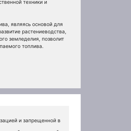
ственной техники и
ива, являясь основой для
развитие растениеводства,
ого земледелия, позволит
опаемого топлива.
зацией и запрещенной в 