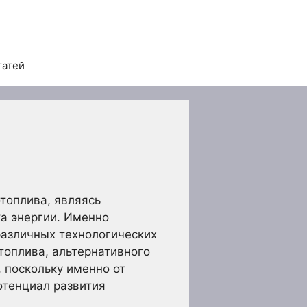
татей
топлива, являясь
а энергии. Именно
различных технологических
топлива, альтернативного
 поскольку именно от
отенциал развития