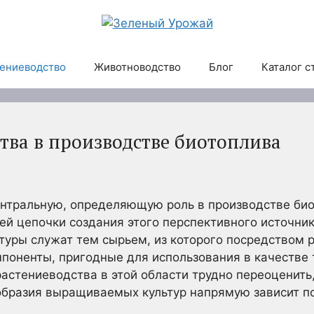
ениеводство
Животноводство
Блог
Каталог с
тва в производстве биотоплива
ентральную, определяющую роль в производстве био
й цепочки создания этого перспективного источник
туры служат тем сырьем, из которого посредством 
поненты, пригодные для использования в качестве 
астениеводства в этой области трудно переоценить,
образия выращиваемых культур напрямую зависит п