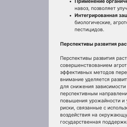
Применение органиче
навоз, позволяет улу
Интегрированная защ
биологические, агрот
пестицидов.
Перспективы развития рас
Перспективы развития рас
совершенствованием агроте
эффективных методов пере
внимание уделяется разви
для снижения зависимости 
перспективным направлени
повышения урожайности и у
риски, связанные с исполь
воздействия на окружающу
государственная поддержка