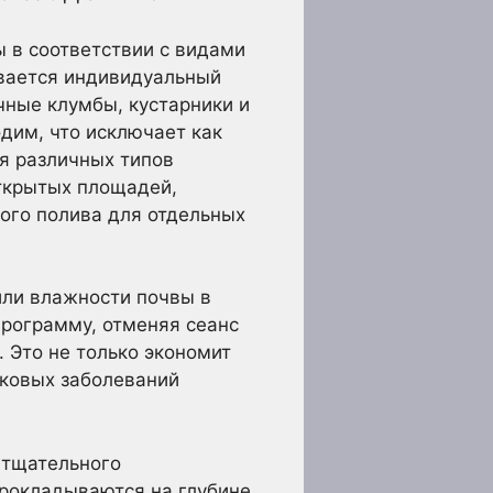
ы в соответствии с видами
ивается индивидуальный
чные клумбы, кустарники и
дим, что исключает как
ия различных типов
открытых площадей,
ного полива для отдельных
ли влажности почвы в
рограмму, отменяя сеанс
. Это не только экономит
бковых заболеваний
 тщательного
прокладываются на глубине,