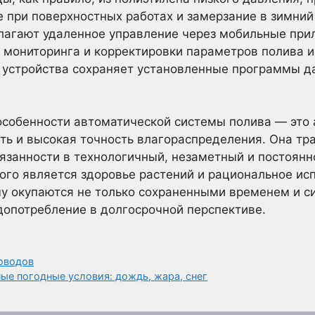
при поверхностных работах и замерзание в зимний
лагают удаленное управление через мобильные прил
мониторинга и корректировки параметров полива и
 устройства сохраняет установленные программы д
особенности автоматической системы полива — это 
ть и высокая точность влагораспределения. Она тр
язанности в технологичный, незаметный и постоян
рого является здоровье растений и рациональное ис
у окупаются не только сохраненными временем и с
допотребление в долгосрочной перспективе.
оводов
ные погодные условия: дождь, жара, снег