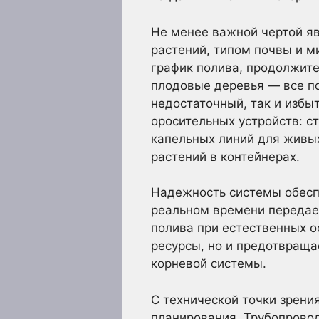
Не менее важной чертой яв
растений, типом почвы и м
график полива, продолжите
плодовые деревья — все по
недостаточный, так и избы
оросительных устройств: с
капельных линий для живых
растений в контейнерах.
Надежность системы обесп
реальном времени передае
полива при естественных о
ресурсы, но и предотвращ
корневой системы.
С технической точки зрени
планирования. Трубопровод