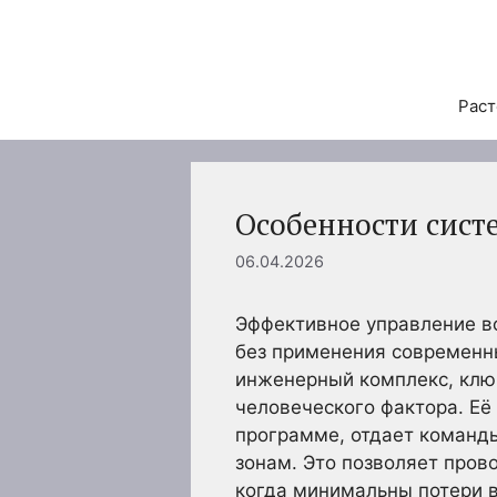
Перейти
к
содержимому
Раст
Особенности сист
06.04.2026
Эффективное управление в
без применения современн
инженерный комплекс, клю
человеческого фактора. Её
программе, отдает команд
зонам. Это позволяет пров
когда минимальны потери в