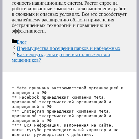
точность навигационных систем. Растет спрос на
роботизированные комплексы для выполнения работ
в сложных и опасных условиях. Все это способствует
дальнейшему расширению области применения
бестраншейных технологий и повышению их
эффективности.
Рубрики
Блог
Преимущества посещения парков и набережных
Как вернуть деньги, если вы стали жертвой
мошенников?
* Meta признана экстремистской организацией и 
запрещена в РФ
** Facebook принадлежит компании Meta, 
признанной экстремистской организацией и 
запрещенной в РФ
*** Instagram принадлежит компании Meta, 
признанной экстремистской организацией и 
запрещенной в РФ 
**** Вся информация, изложенная на сайте, 
носит сугубо рекомендательный характер и не 
является руководством к действию.