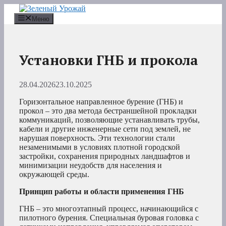
Перейти
к
Меню
содержимому
Установки ГНБ и прокола
28.04.2026
23.10.2025
Горизонтальное направленное бурение (ГНБ) и
прокол – это два метода бестраншейной прокладки
коммуникаций, позволяющие устанавливать трубы,
кабели и другие инженерные сети под землей, не
нарушая поверхность. Эти технологии стали
незаменимыми в условиях плотной городской
застройки, сохранения природных ландшафтов и
минимизации неудобств для населения и
окружающей среды.
Принцип работы и области применения ГНБ
ГНБ – это многоэтапный процесс, начинающийся с
пилотного бурения. Специальная буровая головка с