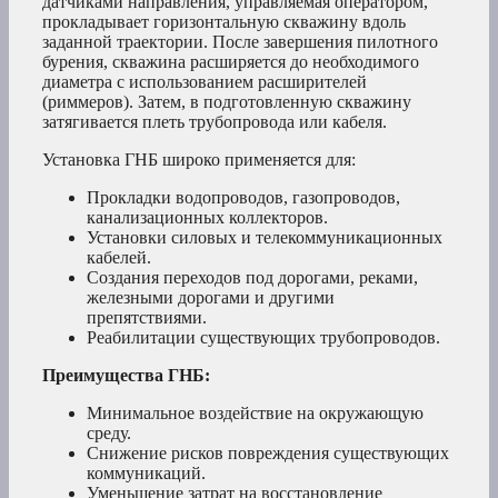
датчиками направления, управляемая оператором,
прокладывает горизонтальную скважину вдоль
заданной траектории. После завершения пилотного
бурения, скважина расширяется до необходимого
диаметра с использованием расширителей
(риммеров). Затем, в подготовленную скважину
затягивается плеть трубопровода или кабеля.
Установка ГНБ широко применяется для:
Прокладки водопроводов, газопроводов,
канализационных коллекторов.
Установки силовых и телекоммуникационных
кабелей.
Создания переходов под дорогами, реками,
железными дорогами и другими
препятствиями.
Реабилитации существующих трубопроводов.
Преимущества ГНБ:
Минимальное воздействие на окружающую
среду.
Снижение рисков повреждения существующих
коммуникаций.
Уменьшение затрат на восстановление