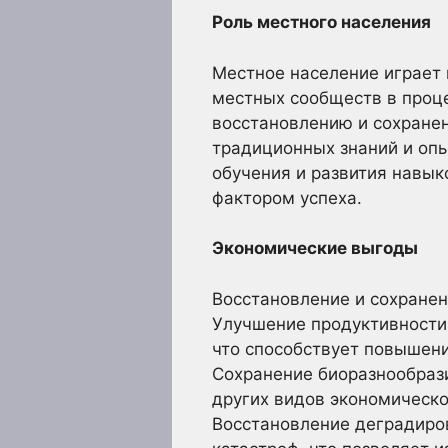
Роль местного населения
Местное население играет 
местных сообществ в проце
восстановлению и сохране
традиционных знаний и опы
обучения и развития навы
фактором успеха.
Экономические выгоды
Восстановление и сохране
Улучшение продуктивности
что способствует повышен
Сохранение биоразнообраз
других видов экономическо
Восстановление деградиро