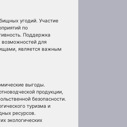
бищных угодий. Участие
оприятий по
тивность. Поддержка
м возможностей для
бищами, является важным
омические выгоды.
отноводческой продукции,
ольственной безопасности.
гического туризма и
дных ресурсов.
их экологических