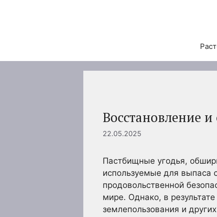
Перейти
к
содержимому
Раст
Восстановление и
22.05.2025
Пастбищные угодья, обшир
используемые для выпаса 
продовольственной безопа
мире. Однако, в результат
землепользования и других