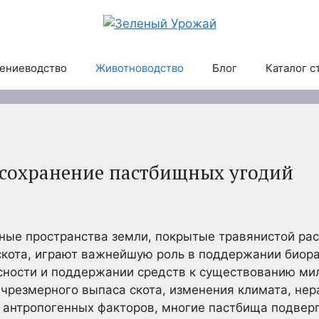
ениеводство
Животноводство
Блог
Каталог с
 сохранение пастбищных угодий
ные пространства земли, покрытые травянистой рас
скота, играют важнейшую роль в поддержании биора
сности и поддержании средств к существованию ми
е чрезмерного выпаса скота, изменения климата, не
 антропогенных факторов, многие пастбища подверг