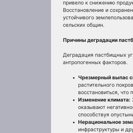
привело к снижению продук
Восстановление и сохране
устойчивого землепользова
сельских общин.
Причины деградации паст
Деградация пастбищных уг
антропогенных факторов.
Чрезмерный выпас с
растительного покро
восстановиться, что 
Изменение климата:
оказывают негативно
способствуя опустын
Нерациональное зем
инфраструктуры и др