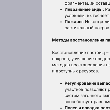
фрагментации оставш
Инвазивные виды:
Ра
условиям, вытесняет
Пожары:
Неконтролир
растительный покров
Методы восстановления п
Восстановление пастбищ – 
покрова, улучшение плодо
методов восстановления па
и доступных ресурсов.
Регулирование выпас
участков позволяют 
систем загонного вы
способствует равном
Посев и посадка раст