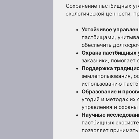
Сохранение пастбищных уг
экологической ценности, п
Устойчивое управлен
пастбищами, учитыва
обеспечить долгосро
Охрана пастбищных 
заказники, помогает
Поддержка традицио
землепользования, о
использованию пастб
Образование и просв
угодий и методах их
управления и охраны
Научные исследован
пастбищных экосисте
позволяет принимать