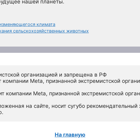
 будущее нашей планеты.
 изменяющегося климата
ания сельскохозяйственных животных
истской организацией и запрещена в РФ
 компании Meta, признанной экстремистской органи
ит компании Meta, признанной экстремистской орган
ложенная на сайте, носит сугубо рекомендательный х
ю.
На главную