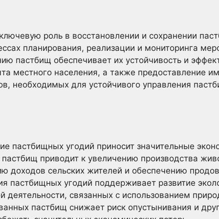
ключевую роль в восстановлении и сохранении паст
ссах планирования, реализации и мониторинга мер
нию пастбищ обеспечивает их устойчивость и эффек
та местного населения, а также предоставление и
ков, необходимых для устойчивого управления паст
ние пастбищных угодий приносит значительные экон
 пастбищ приводит к увеличению производства жив
ию доходов сельских жителей и обеспечению продов
ия пастбищных угодий поддерживает развитие эколо
й деятельности, связанных с использованием приро
ванных пастбищ снижает риск опустынивания и друг