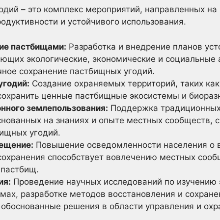
одий – это комплекс мероприятий, направленных на
родуктивности и устойчивого использования.
ие пастбищами:
Разработка и внедрение планов уст
ющих экологические, экономические и социальные 
чное сохранение пастбищных угодий.
угодий:
Создание охраняемых территорий, таких как
 сохранить ценные пастбищные экосистемы и биораз
нного землепользования:
Поддержка традиционных
снованных на знаниях и опыте местных сообществ, 
ищных угодий.
ещение:
Повышение осведомленности населения о 
 сохранения способствует вовлечению местных сооб
 пастбищ.
ия:
Проведение научных исследований по изучению 
мах, разработке методов восстановления и сохран
 обоснованные решения в области управления и охр