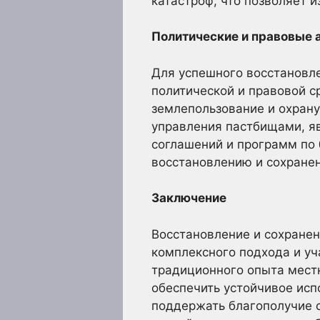
катастроф, что позволяет 
Политические и правовые 
Для успешного восстановл
политической и правовой с
землепользование и охрану
управления пастбищами, я
соглашений и программ по 
восстановлению и сохране
Заключение
Восстановление и сохранен
комплексного подхода и уч
традиционного опыта местн
обеспечить устойчивое исп
поддержать благополучие 