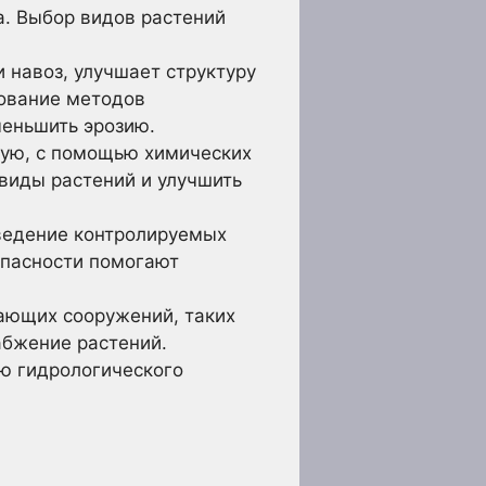
а. Выбор видов растений
 навоз, улучшает структуру
зование методов
меньшить эрозию.
ную, с помощью химических
виды растений и улучшить
ведение контролируемых
опасности помогают
ающих сооружений, таких
абжение растений.
ю гидрологического