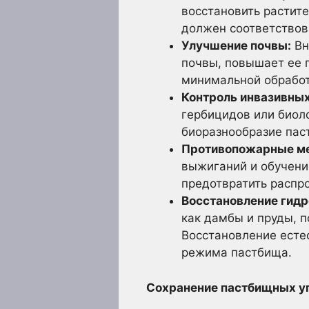
восстановить растит
должен соответствов
Улучшение почвы:
Вн
почвы, повышает ее 
минимальной обработ
Контроль инвазивных
гербицидов или биол
биоразнообразие пас
Противопожарные ме
выжиганий и обучени
предотвратить распр
Восстановление гидр
как дамбы и пруды, 
Восстановление есте
режима пастбища.
Сохранение пастбищных у