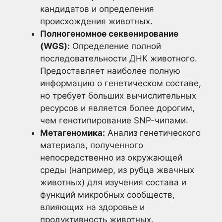
кандидатов и определения
происхождения животных.
Полногеномное секвенирование
(WGS):
Определение полной
последовательности ДНК животного.
Предоставляет наиболее полную
информацию о генетическом составе,
но требует больших вычислительных
ресурсов и является более дорогим,
чем генотипирование SNP-чипами.
Метагеномика:
Анализ генетического
материала, полученного
непосредственно из окружающей
среды (например, из рубца жвачных
животных) для изучения состава и
функций микробных сообществ,
влияющих на здоровье и
продуктивность животных.