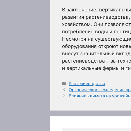
В заключение, вертикальн
развития растениеводства
хозяйством. Они позволяют
потребление воды и пестиц
Несмотря на существующие
оборудования откроют нов
внесут значительный вклад
растениеводства – за техн
и вертикальные фермы и ги
Рубрики
Растениеводство
Органическое земледелие п
Влияние климата на урожайн