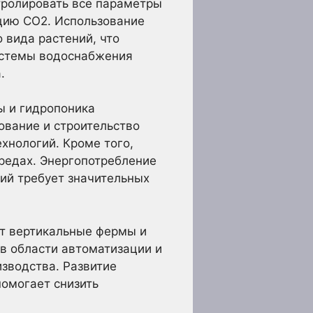
тролировать все параметры
цию CO2. Использование
 вида растений, что
системы водоснабжения
.
ы и гидропоника
ование и строительство
хнологий. Кроме того,
редах. Энергопотребление
ий требует значительных
ют вертикальные фермы и
в области автоматизации и
изводства. Развитие
помогает снизить