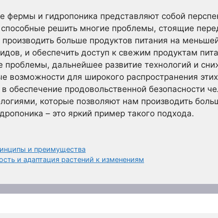
ые фермы и гидропоника представляют собой персп
, способные решить многие проблемы, стоящие пер
 производить больше продуктов питания на меньшей
идов, и обеспечить доступ к свежим продуктам пита
 проблемы, дальнейшее развитие технологий и сни
ые возможности для широкого распространения эти
 в обеспечение продовольственной безопасности ч
ологиями, которые позволяют нам производить боль
дропоника – это яркий пример такого подхода.
ринципы и преимущества
ость и адаптация растений к изменениям