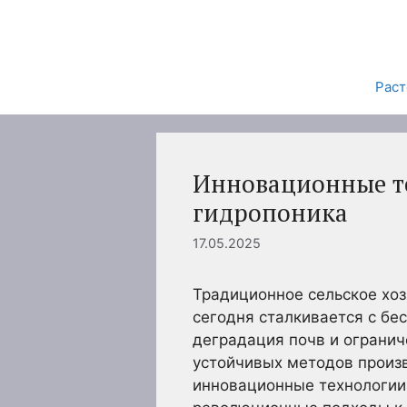
Перейти
к
содержимому
Раст
Инновационные те
гидропоника
17.05.2025
Традиционное сельское хо
сегодня сталкивается с бе
деградация почв и огранич
устойчивых методов произв
инновационные технологии