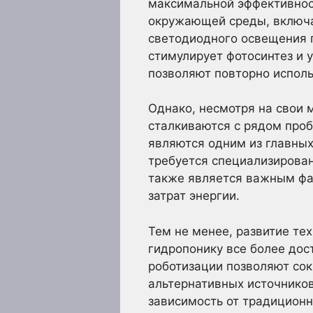
максимальной эффективнос
окружающей среды, включа
светодиодного освещения п
стимулирует фотосинтез и 
позволяют повторно исполь
Однако, несмотря на свои
сталкиваются с рядом проб
являются одним из главных
требуется специализирова
также является важным фа
затрат энергии.
Тем не менее, развитие те
гидропонику все более до
роботизации позволяют сок
альтернативных источников 
зависимость от традиционн