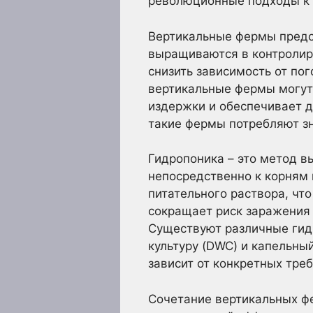
революционные подходы к 
Вертикальные фермы предс
выращиваются в контролиру
снизить зависимость от по
вертикальные фермы могут 
издержки и обеспечивает д
такие фермы потребляют зн
Гидропоника – это метод в
непосредственно к корням 
питательного раствора, чт
сокращает риск заражения 
Существуют различные гид
культуру (DWC) и капельны
зависит от конкретных треб
Сочетание вертикальных фе