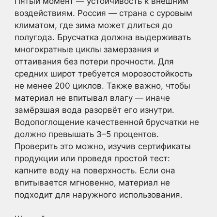
Пятый момент — устойчивость к внешним
воздействиям. Россия — страна с суровым
климатом, где зима может длиться до
полугода. Брусчатка должна выдерживать
многократные циклы замерзания и
оттаивания без потери прочности. Для
средних широт требуется морозостойкость
не менее 200 циклов. Также важно, чтобы
материал не впитывал влагу — иначе
замёрзшая вода разорвёт его изнутри.
Водопоглощение качественной брусчатки не
должно превышать 3–5 процентов.
Проверить это можно, изучив сертификаты
продукции или проведя простой тест:
капните воду на поверхность. Если она
впитывается мгновенно, материал не
подходит для наружного использования.