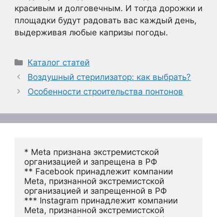
красивым и долговечным. И тогда дорожки и
площадки будут радовать вас каждый день,
выдерживая любые капризы погоды.
Рубрики
Каталог статей
Воздушный стерилизатор: как выбрать?
Особенности строительства понтонов
* Meta признана экстремистской 
организацией и запрещена в РФ
** Facebook принадлежит компании 
Meta, признанной экстремистской 
организацией и запрещенной в РФ
*** Instagram принадлежит компании 
Meta, признанной экстремистской 