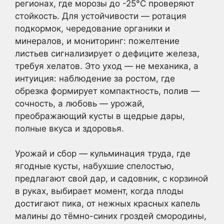
регионах, где морозы до -25°C проверяют
стойкость. Для устойчивости — ротация
подкормок, чередование органики и
минералов, и мониторинг: пожелтение
листьев сигнализирует о дефиците железа,
требуя хелатов. Это уход — не механика, а
интуиция: наблюдение за ростом, где
обрезка формирует компактность, полив —
сочность, а любовь — урожай,
преображающий кусты в щедрые дары,
полные вкуса и здоровья.
Урожай и сбор — кульминация труда, где
ягодные кусты, набухшие спелостью,
предлагают свой дар, и садовник, с корзиной
в руках, выбирает момент, когда плоды
достигают пика, от нежных красных капель
малины до тёмно-синих гроздей смородины,