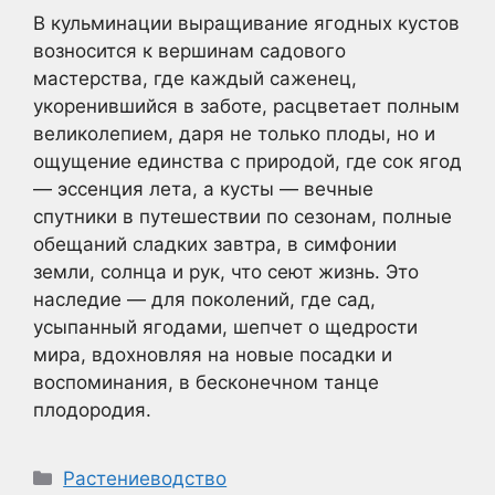
В кульминации выращивание ягодных кустов
возносится к вершинам садового
мастерства, где каждый саженец,
укоренившийся в заботе, расцветает полным
великолепием, даря не только плоды, но и
ощущение единства с природой, где сок ягод
— эссенция лета, а кусты — вечные
спутники в путешествии по сезонам, полные
обещаний сладких завтра, в симфонии
земли, солнца и рук, что сеют жизнь. Это
наследие — для поколений, где сад,
усыпанный ягодами, шепчет о щедрости
мира, вдохновляя на новые посадки и
воспоминания, в бесконечном танце
плодородия.
Рубрики
Растениеводство