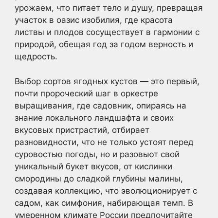
урожаем, что питает тело и душу, превращая
участок в оазис изобилия, где красота
листвы и плодов сосуществует в гармонии с
природой, обещая год за годом верность и
щедрость.
Выбор сортов ягодных кустов — это первый,
почти пророческий шаг в оркестре
выращивания, где садовник, опираясь на
знание локального ландшафта и своих
вкусовых пристрастий, отбирает
разновидности, что не только устоят перед
суровостью погоды, но и разовьют свой
уникальный букет вкусов, от кислинки
смородины до сладкой глубины малины,
создавая коллекцию, что эволюционирует с
садом, как симфония, набирающая темп. В
умеренном климате России предпочитайте