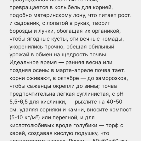
превращается в колыбель для корней,
подобно материнскому лону, что питает рост,
и садовник, с лопатой в руках, творит
борозды и лунки, обогащая их органикой,
чтобы ягодные кусты, эти вечные номады,
укоренились прочно, обещая обильный
урожай в обмен на щедрость почвы.
Идеальное время — ранняя весна или
поздняя осень: в марте-апреле почва тает,
корни оживают, в октябре — до заморозков,
чтобы саженцы окрепли до зимы; почва
предпочтительна лёгкая суглинистая, с pH
5,5-6,5 для кислинки, — рыхлите на 40-50
см, удаляя сорняки и камни, вносите компост
(5-10 кг/м²) или перегной, и для
кислотолюбивых вроде голубики — торф с
хвоей, создавая кислую подушку, что