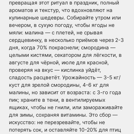
превращая этот ритуал в праздник, полный
ароматов и текстур, что вдохновляют на
кулинарные шедевры. Собирайте утром или
вечером, в сухую погоду, чтобы ягоды не
мяли: малина — с плетей, не срывая
сердцевинку, в несколько приёмов через 2-3
дня, когда 70% покраснели; смородина —
целыми кистями, секатором для лёгкости, в
августе для чёрной, июле для красной,
проверяя на вкус — кислинка уйдёт,
сладость расцветёт. Урожайность — 3-5 кг/
куст для зрелой смородины, 4-6 кг для
малины, но зависит от возраста: с 3-го года
пик; храните в тени, в вентилируемых
ящиках, чтобы не гнили, или замораживайте
для зимы, сохраняя витамины. Это сбор —
искусство: не перезревайте, чтобы не
потерять сок, и оставляйте 10-20% для птиц