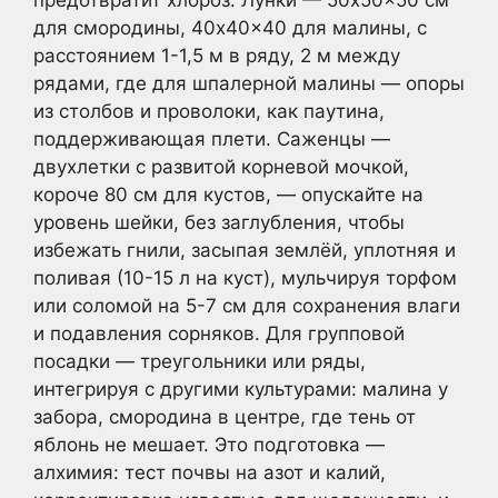
предотвратит хлороз. Лунки — 50x50x50 см
для смородины, 40x40x40 для малины, с
расстоянием 1-1,5 м в ряду, 2 м между
рядами, где для шпалерной малины — опоры
из столбов и проволоки, как паутина,
поддерживающая плети. Саженцы —
двухлетки с развитой корневой мочкой,
короче 80 см для кустов, — опускайте на
уровень шейки, без заглубления, чтобы
избежать гнили, засыпая землёй, уплотняя и
поливая (10-15 л на куст), мульчируя торфом
или соломой на 5-7 см для сохранения влаги
и подавления сорняков. Для групповой
посадки — треугольники или ряды,
интегрируя с другими культурами: малина у
забора, смородина в центре, где тень от
яблонь не мешает. Это подготовка —
алхимия: тест почвы на азот и калий,