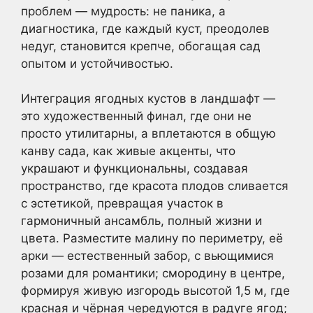
проблем — мудрость: не паника, а
диагностика, где каждый куст, преодолев
недуг, становится крепче, обогащая сад
опытом и устойчивостью.
Интеграция ягодных кустов в ландшафт —
это художественный финал, где они не
просто утилитарны, а вплетаются в общую
канву сада, как живые акценты, что
украшают и функциональны, создавая
пространство, где красота плодов сливается
с эстетикой, превращая участок в
гармоничный ансамбль, полный жизни и
цвета. Разместите малину по периметру, её
арки — естественный забор, с вьющимися
розами для романтики; смородину в центре,
формируя живую изгородь высотой 1,5 м, где
красная и чёрная чередуются в радуге ягод;