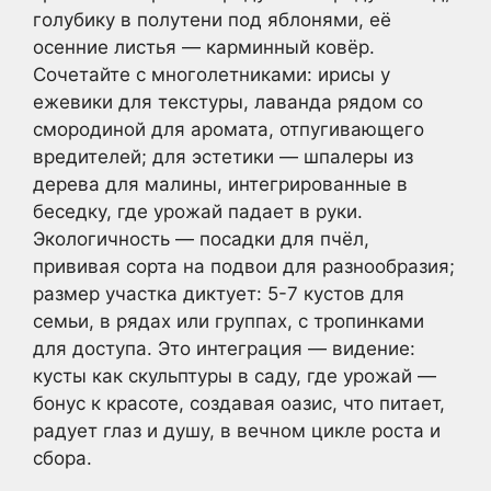
голубику в полутени под яблонями, её
осенние листья — карминный ковёр.
Сочетайте с многолетниками: ирисы у
ежевики для текстуры, лаванда рядом со
смородиной для аромата, отпугивающего
вредителей; для эстетики — шпалеры из
дерева для малины, интегрированные в
беседку, где урожай падает в руки.
Экологичность — посадки для пчёл,
прививая сорта на подвои для разнообразия;
размер участка диктует: 5-7 кустов для
семьи, в рядах или группах, с тропинками
для доступа. Это интеграция — видение:
кусты как скульптуры в саду, где урожай —
бонус к красоте, создавая оазис, что питает,
радует глаз и душу, в вечном цикле роста и
сбора.