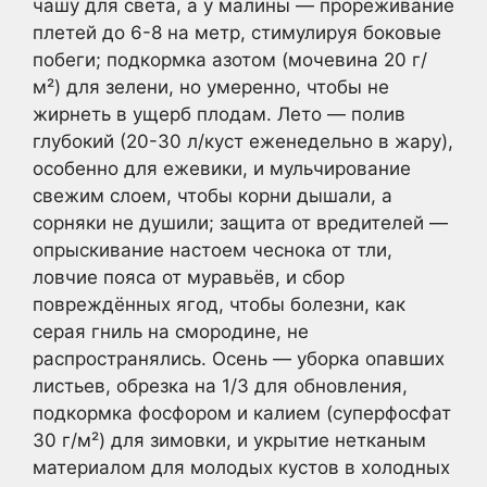
чашу для света, а у малины — прореживание
плетей до 6-8 на метр, стимулируя боковые
побеги; подкормка азотом (мочевина 20 г/
м²) для зелени, но умеренно, чтобы не
жирнеть в ущерб плодам. Лето — полив
глубокий (20-30 л/куст еженедельно в жару),
особенно для ежевики, и мульчирование
свежим слоем, чтобы корни дышали, а
сорняки не душили; защита от вредителей —
опрыскивание настоем чеснока от тли,
ловчие пояса от муравьёв, и сбор
повреждённых ягод, чтобы болезни, как
серая гниль на смородине, не
распространялись. Осень — уборка опавших
листьев, обрезка на 1/3 для обновления,
подкормка фосфором и калием (суперфосфат
30 г/м²) для зимовки, и укрытие нетканым
материалом для молодых кустов в холодных