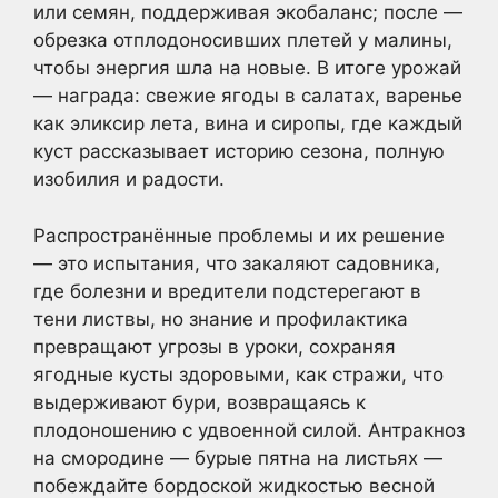
или семян, поддерживая экобаланс; после —
обрезка отплодоносивших плетей у малины,
чтобы энергия шла на новые. В итоге урожай
— награда: свежие ягоды в салатах, варенье
как эликсир лета, вина и сиропы, где каждый
куст рассказывает историю сезона, полную
изобилия и радости.
Распространённые проблемы и их решение
— это испытания, что закаляют садовника,
где болезни и вредители подстерегают в
тени листвы, но знание и профилактика
превращают угрозы в уроки, сохраняя
ягодные кусты здоровыми, как стражи, что
выдерживают бури, возвращаясь к
плодоношению с удвоенной силой. Антракноз
на смородине — бурые пятна на листьях —
побеждайте бордоской жидкостью весной