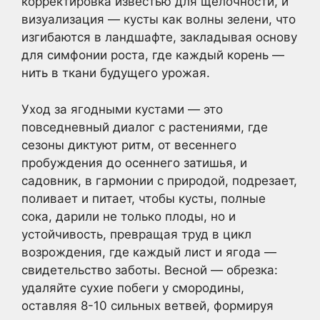
корректировка известью для щелочности, и
визуализация — кусты как волны зелени, что
изгибаются в ландшафте, закладывая основу
для симфонии роста, где каждый корень —
нить в ткани будущего урожая.
Уход за ягодными кустами — это
повседневный диалог с растениями, где
сезоны диктуют ритм, от весеннего
пробуждения до осеннего затишья, и
садовник, в гармонии с природой, подрезает,
поливает и питает, чтобы кусты, полные
сока, дарили не только плоды, но и
устойчивость, превращая труд в цикл
возрождения, где каждый лист и ягода —
свидетельство заботы. Весной — обрезка:
удаляйте сухие побеги у смородины,
оставляя 8-10 сильных ветвей, формируя