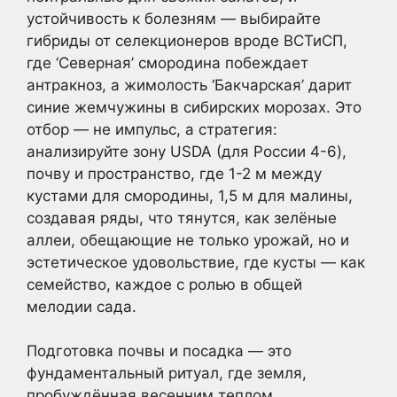
устойчивость к болезням — выбирайте
гибриды от селекционеров вроде ВСТиСП,
где ‘Северная’ смородина побеждает
антракноз, а жимолость ‘Бакчарская’ дарит
синие жемчужины в сибирских морозах. Это
отбор — не импульс, а стратегия:
анализируйте зону USDA (для России 4-6),
почву и пространство, где 1-2 м между
кустами для смородины, 1,5 м для малины,
создавая ряды, что тянутся, как зелёные
аллеи, обещающие не только урожай, но и
эстетическое удовольствие, где кусты — как
семейство, каждое с ролью в общей
мелодии сада.
Подготовка почвы и посадка — это
фундаментальный ритуал, где земля,
пробуждённая весенним теплом,