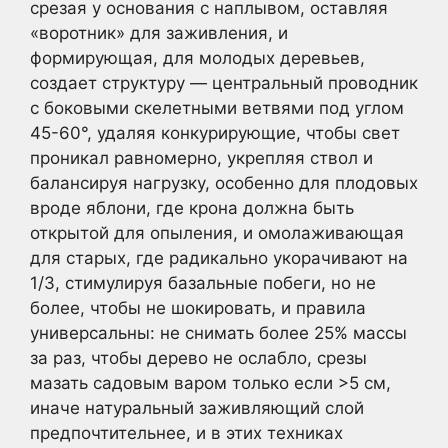
срезая у основания с наплывом, оставляя
«воротник» для заживления, и
формирующая, для молодых деревьев,
создает структуру — центральный проводник
с боковыми скелетными ветвями под углом
45-60°, удаляя конкурирующие, чтобы свет
проникал равномерно, укрепляя ствол и
балансируя нагрузку, особенно для плодовых
вроде яблони, где крона должна быть
открытой для опыления, и омолаживающая
для старых, где радикально укорачивают на
1/3, стимулируя базальные побеги, но не
более, чтобы не шокировать, и правила
универсальны: не снимать более 25% массы
за раз, чтобы дерево не ослабло, срезы
мазать садовым варом только если >5 см,
иначе натуральный заживляющий слой
предпочтительнее, и в этих техниках