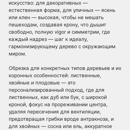
искусство: для декоративных —
естественная форма, для уличных — ясень
или клен — высокая, чтобы не мешать
пешеходам, создавая крону, что дышит
свободно, полную vigor и симметрии, где
каждый надрез — шаг к идеалу,
гармонизирующему дерево с окружающим
миром.
Обрезка для конкретных типов деревьев и их
коронных особенностей: лиственные,
хвойные и плодовые — это
персонализированный подход, где для
лиственных, как дуб или бук, с широкой
кроной, фокус на прореживании центра,
удаляя пересечения для вентиляции,
предотвращая грибки вроде антракноза, и
для хвойных — сосна или ель, аккуратное