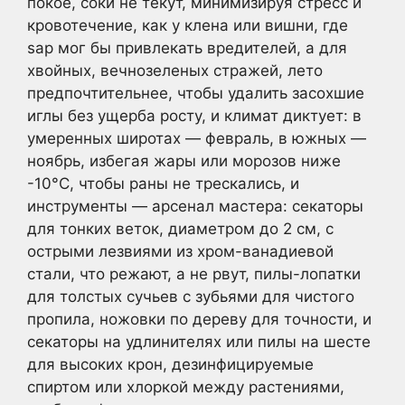
покое, соки не текут, минимизируя стресс и
кровотечение, как у клена или вишни, где
sap мог бы привлекать вредителей, а для
хвойных, вечнозеленых стражей, лето
предпочтительнее, чтобы удалить засохшие
иглы без ущерба росту, и климат диктует: в
умеренных широтах — февраль, в южных —
ноябрь, избегая жары или морозов ниже
-10°C, чтобы раны не трескались, и
инструменты — арсенал мастера: секаторы
для тонких веток, диаметром до 2 см, с
острыми лезвиями из хром-ванадиевой
стали, что режают, а не рвут, пилы-лопатки
для толстых сучьев с зубьями для чистого
пропила, ножовки по дереву для точности, и
секаторы на удлинителях или пилы на шесте
для высоких крон, дезинфицируемые
спиртом или хлоркой между растениями,