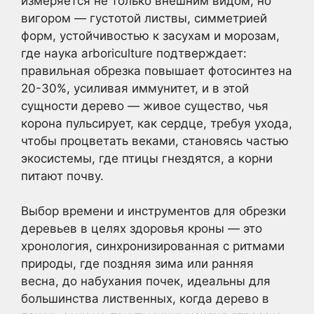
измеряется не только внешним видом, но
вигором — густотой листвы, симметрией
форм, устойчивостью к засухам и морозам,
где наука arboriculture подтверждает:
правильная обрезка повышает фотосинтез на
20-30%, усиливая иммунитет, и в этой
сущности дерево — живое существо, чья
корона пульсирует, как сердце, требуя ухода,
чтобы процветать веками, становясь частью
экосистемы, где птицы гнездятся, а корни
питают почву.
Выбор времени и инструментов для обрезки
деревьев в целях здоровья кроны — это
хронология, синхронизированная с ритмами
природы, где поздняя зима или ранняя
весна, до набухания почек, идеальны для
большинства лиственных, когда дерево в