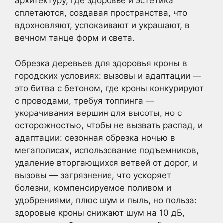
архитектуру, где здоровье и эстетика
сплетаются, создавая пространства, что
вдохновляют, успокаивают и украшают, в
вечном танце форм и света.
Обрезка деревьев для здоровья кроны в
городских условиях: вызовы и адаптации —
это битва с бетоном, где кроны конкурируют
с проводами, требуя топпинга —
укорачивания вершин для высоты, но с
осторожностью, чтобы не вызвать распад, и
адаптации: сезонная обрезка ночью в
мегаполисах, использование подъемников,
удаление вторгающихся ветвей от дорог, и
вызовы — загрязнение, что ускоряет
болезни, компенсируемое поливом и
удобрениями, плюс шум и пыль, но польза:
здоровые кроны снижают шум на 10 дБ,