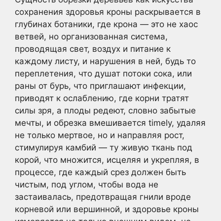
сохранения здоровья кроны раскрывается в
глубинах ботаники, где крона — это не хаос
ветвей, но организованная система,
проводящая свет, воздух и питание к
каждому листу, и нарушения в ней, будь то
переплетения, что душат потоки сока, или
раны от бурь, что приглашают инфекции,
приводят к ослаблению, где корни тратят
силы зря, а плоды редеют, словно забытые
мечты, и обрезка вмешивается timely, удаляя
не только мертвое, но и направляя рост,
стимулируя камбий — ту живую ткань под
корой, что множится, исцеляя и укрепляя, в
процессе, где каждый срез должен быть
чистым, под углом, чтобы вода не
застаивалась, предотвращая гнили вроде
корневой или вершинной, и здоровье кроны