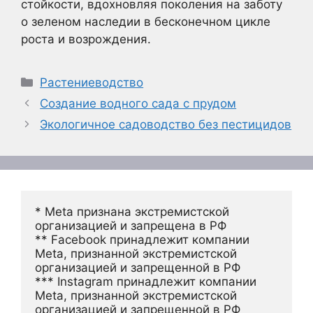
стойкости, вдохновляя поколения на заботу
о зеленом наследии в бесконечном цикле
роста и возрождения.
Рубрики
Растениеводство
Создание водного сада с прудом
Экологичное садоводство без пестицидов
* Meta признана экстремистской 
организацией и запрещена в РФ
** Facebook принадлежит компании 
Meta, признанной экстремистской 
организацией и запрещенной в РФ
*** Instagram принадлежит компании 
Meta, признанной экстремистской 
организацией и запрещенной в РФ 