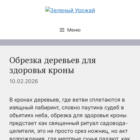
Перейти
к
содержимому
Меню
Обрезка деревьев для
здоровья кроны
10.02.2026
В кронах деревьев, где ветви сплетаются в
изящный лабиринт, словно паутина судеб в
объятиях неба, обрезка для здоровья кроны
предстает как священный ритуал садовода-
целителя, это не просто срез ножниц, но акт
возрождения, где мертвые сучья падают, как