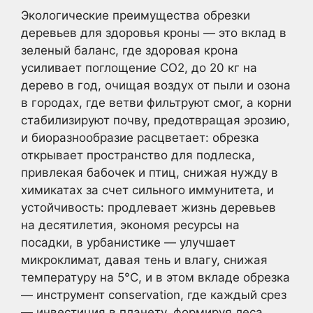
Экологические преимущества обрезки
деревьев для здоровья кроны — это вклад в
зеленый баланс, где здоровая крона
усиливает поглощение CO2, до 20 кг на
дерево в год, очищая воздух от пыли и озона
в городах, где ветви фильтруют смог, а корни
стабилизируют почву, предотвращая эрозию,
и биоразнообразие расцветает: обрезка
открывает пространство для подлеска,
привлекая бабочек и птиц, снижая нужду в
химикатах за счет сильного иммунитета, и
устойчивость: продлевает жизнь деревьев
на десятилетия, экономя ресурсы на
посадки, в урбанистике — улучшает
микроклимат, давая тень и влагу, снижая
температуру на 5°C, и в этом вкладе обрезка
— инструмент conservation, где каждый срез
— инвестиция в планету, формируя леса