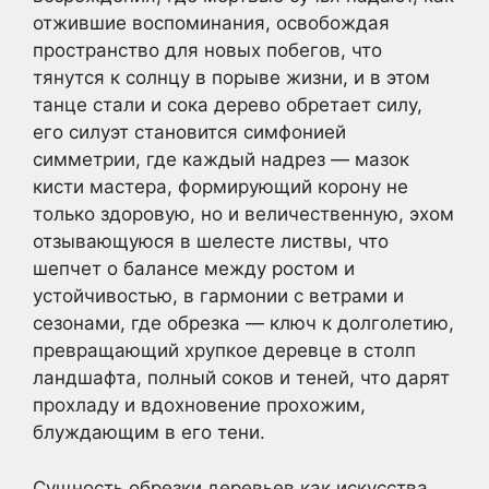
отжившие воспоминания, освобождая
пространство для новых побегов, что
тянутся к солнцу в порыве жизни, и в этом
танце стали и сока дерево обретает силу,
его силуэт становится симфонией
симметрии, где каждый надрез — мазок
кисти мастера, формирующий корону не
только здоровую, но и величественную, эхом
отзывающуюся в шелесте листвы, что
шепчет о балансе между ростом и
устойчивостью, в гармонии с ветрами и
сезонами, где обрезка — ключ к долголетию,
превращающий хрупкое деревце в столп
ландшафта, полный соков и теней, что дарят
прохладу и вдохновение прохожим,
блуждающим в его тени.
Сущность обрезки деревьев как искусства