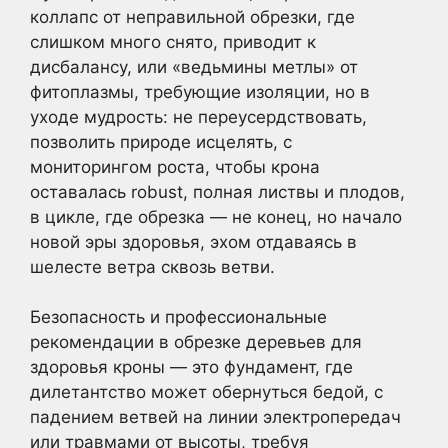
коллапс от неправильной обрезки, где
слишком много снято, приводит к
дисбалансу, или «ведьмины метлы» от
фитоплазмы, требующие изоляции, но в
уходе мудрость: не переусердствовать,
позволить природе исцелять, с
мониторингом роста, чтобы крона
оставалась robust, полная листвы и плодов,
в цикле, где обрезка — не конец, но начало
новой эры здоровья, эхом отдаваясь в
шелесте ветра сквозь ветви.
Безопасность и профессиональные
рекомендации в обрезке деревьев для
здоровья кроны — это фундамент, где
дилетантство может обернуться бедой, с
падением ветвей на линии электропередач
или травмами от высоты, требуя