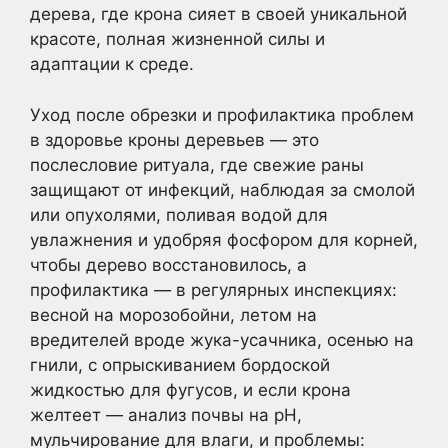
дерева, где крона сияет в своей уникальной
красоте, полная жизненной силы и
адаптации к среде.
Уход после обрезки и профилактика проблем
в здоровье кроны деревьев — это
послесловие ритуала, где свежие раны
защищают от инфекций, наблюдая за смолой
или опухолями, поливая водой для
увлажнения и удобряя фосфором для корней,
чтобы дерево восстановилось, а
профилактика — в регулярных инспекциях:
весной на морозобойни, летом на
вредителей вроде жука-усачника, осенью на
гнили, с опрыскиванием бордоской
жидкостью для фугусов, и если крона
желтеет — анализ почвы на pH,
мульчирование для влаги, и проблемы: