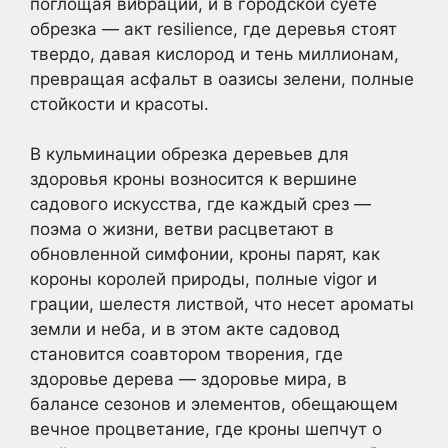
поглощая вибрации, и в городской суете
обрезка — акт resilience, где деревья стоят
твердо, давая кислород и тень миллионам,
превращая асфальт в оазисы зелени, полные
стойкости и красоты.
В кульминации обрезка деревьев для
здоровья кроны возносится к вершине
садового искусства, где каждый срез —
поэма о жизни, ветви расцветают в
обновленной симфонии, кроны парят, как
короны королей природы, полные vigor и
грации, шелестя листвой, что несет ароматы
земли и неба, и в этом акте садовод
становится соавтором творения, где
здоровье дерева — здоровье мира, в
балансе сезонов и элементов, обещающем
вечное процветание, где кроны шепчут о