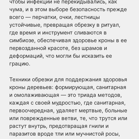
чтобы инфекции не перекидывались, как
чума, и в этом выборе безопасность прежде
всего — перчатки, очки, лестницы
устойчивые, превращая обрезку в ритуал,
где время и инструмент сливаются в
симбиозе, обеспечивая здоровье кроны в ее
первозданной красоте, без шрамов и
деформаций, что могли бы исказить ее
грацию.
Техники обрезки для поддержания здоровья
кроны деревьев: формирующая, санитарная
и омолаживающая — это триада методов,
каждая с своей мудростью, где санитарная,
первоочередная, удаляет мертвые, больные
или поврежденные ветви, те, что трутся или
растут внутрь, предотвращая гнили и
паразитов вроде тли или мучнистой росы,