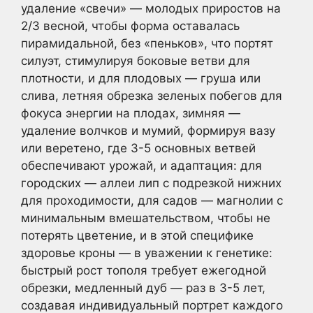
удаление «свечи» — молодых приростов на
2/3 весной, чтобы форма оставалась
пирамидальной, без «пеньков», что портят
силуэт, стимулируя боковые ветви для
плотности, и для плодовых — груша или
слива, летняя обрезка зеленых побегов для
фокуса энергии на плодах, зимняя —
удаление волчков и мумий, формируя вазу
или веретено, где 3-5 основных ветвей
обеспечивают урожай, и адаптация: для
городских — аллеи лип с подрезкой нижних
для проходимости, для садов — магнолии с
минимальным вмешательством, чтобы не
потерять цветение, и в этой специфике
здоровье кроны — в уважении к генетике:
быстрый рост тополя требует ежегодной
обрезки, медленный дуб — раз в 3-5 лет,
создавая индивидуальный портрет каждого