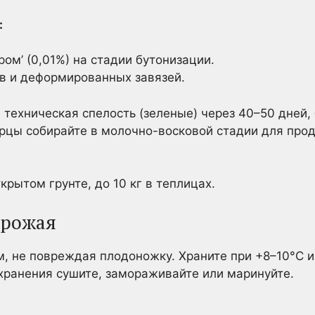
:
ом’ (0,01%) на стадии бутонизации.
в и деформированных завязей.
 техническая спелость (зеленые) через 40–50 дней,
ерцы собирайте в молочно-восковой стадии для про
ткрытом грунте, до 10 кг в теплицах.
урожая
, не повреждая плодоножку. Храните при +8–10°C 
хранения сушите, замораживайте или маринуйте.