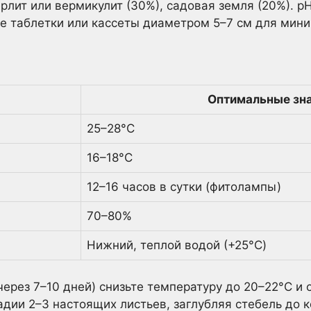
ерлит или вермикулит (30%), садовая земля (20%). pH
е таблетки или кассеты диаметром 5–7 см для мини
Оптимальные зн
25–28°C
16–18°C
12–16 часов в сутки (фитолампы)
70–80%
Нижний, теплой водой (+25°C)
ерез 7–10 дней) снизьте температуру до 20–22°C и 
адии 2–3 настоящих листьев, заглубляя стебель до 