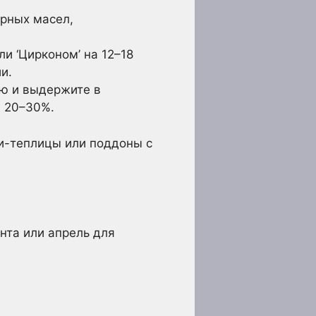
ирных масел,
ли ‘Цирконом’ на 12–18
и.
ю и выдержите в
а 20–30%.
и-теплицы или поддоны с
нта или апрель для