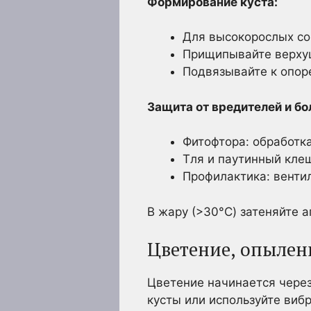
Формирование куста:
Для высокорослых со
Прищипывайте верхуш
Подвязывайте к опоре
Защита от вредителей и бо
Фитофтора: обработка
Тля и паутинный клещ
Профилактика: вентил
В жару (>30°C) затеняйте а
Цветение, опылен
Цветение начинается через
кусты или используйте виб