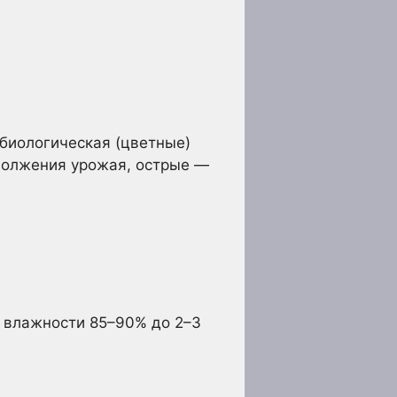
 биологическая (цветные)
должения урожая, острые —
и влажности 85–90% до 2–3