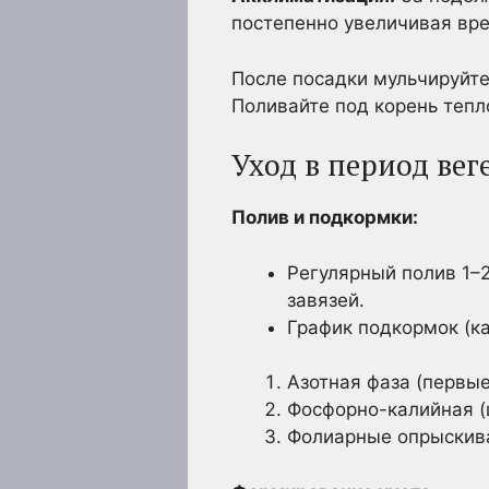
постепенно увеличивая вр
После посадки мульчируйте
Поливайте под корень тепло
Уход в период вег
Полив и подкормки:
Регулярный полив 1–2
завязей.
График подкормок (к
Азотная фаза (первые
Фосфорно-калийная (ц
Фолиарные опрыскива