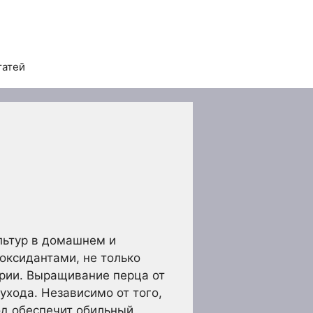
татей
льтур в домашнем и
оксидантами, не только
арии. Выращивание перца от
ухода. Независимо от того,
од обеспечит обильный