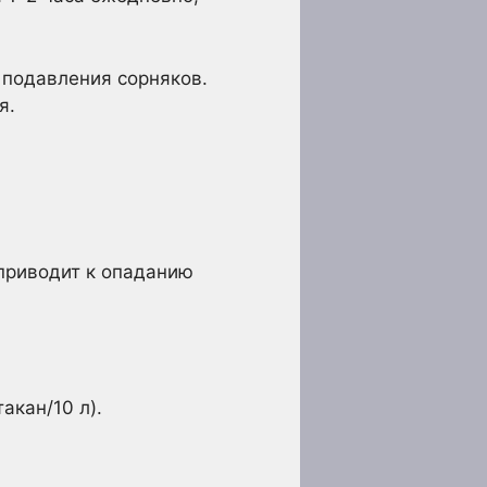
 подавления сорняков.
я.
 приводит к опаданию
акан/10 л).