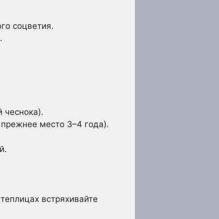
го соцветия.
.
 чеснока).
 прежнее место 3–4 года).
й.
 теплицах встряхивайте