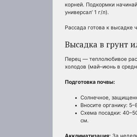
корней. Подкормки начинай
универсал’ 1 г/л).
Рассада готова к высадке ч
Высадка в грунт 
Перец — теплолюбивое рас
холодов (май–июнь в средн
Подготовка почвы:
Солнечное, защищенно
Вносите органику: 5–8
Схема посадки: 40–5
см.
Акклиматизация:
За неделю