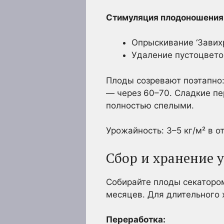
Стимуляция плодоношения
Опрыскивание ‘Завихр
Удаление пустоцвето
Плоды созревают поэтапно:
— через 60–70. Сладкие п
полностью спелыми.
Урожайность: 3–5 кг/м² в о
Сбор и хранение 
Собирайте плоды секатором
месяцев. Для длительного 
Переработка: