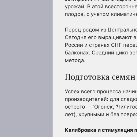
урожай. В этой всесторонн
плодов, с учетом климатич
Перец родом из Центрально
Сегодня его выращивают во
России и странах СНГ пере
балконах. Средний цикл ве
метода.
Подготовка семян 
Успех всего процесса начи
производителей: для сладко
острого — ‘Огонек’, ‘Чилит
лет), крупными и без повр
Калибровка и стимуляция 