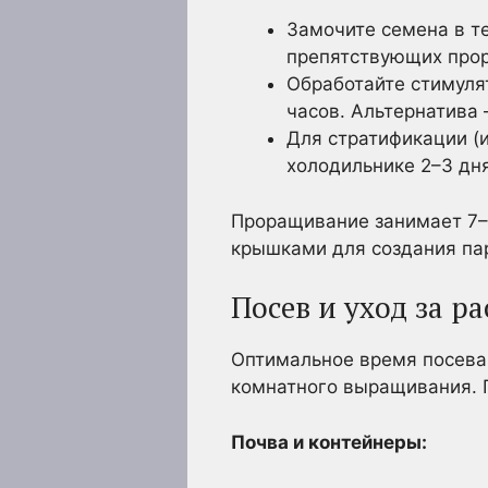
Замочите семена в те
препятствующих про
Обработайте стимулят
часов. Альтернатива 
Для стратификации (
холодильнике 2–3 дн
Проращивание занимает 7–
крышками для создания па
Посев и уход за р
Оптимальное время посева 
комнатного выращивания. Г
Почва и контейнеры: