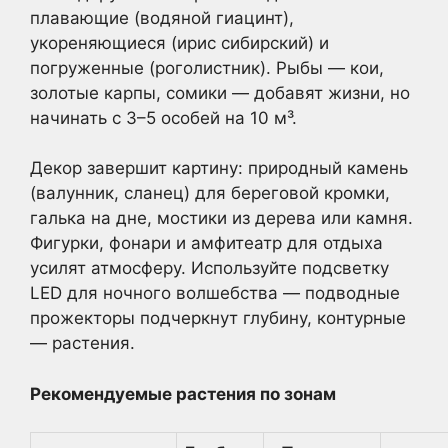
плавающие (водяной гиацинт),
укореняющиеся (ирис сибирский) и
погруженные (роголистник). Рыбы — кои,
золотые карпы, сомики — добавят жизни, но
начинать с 3–5 особей на 10 м³.
Декор завершит картину: природный камень
(валунник, сланец) для береговой кромки,
галька на дне, мостики из дерева или камня.
Фигурки, фонари и амфитеатр для отдыха
усилят атмосферу. Используйте подсветку
LED для ночного волшебства — подводные
прожекторы подчеркнут глубину, контурные
— растения.
Рекомендуемые растения по зонам