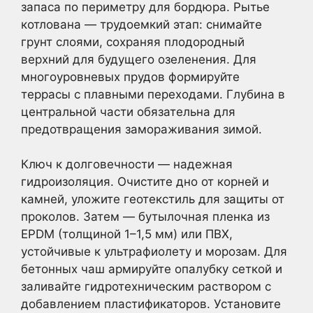
запаса по периметру для бордюра. Рытье
котлована — трудоемкий этап: снимайте
грунт слоями, сохраняя плодородный
верхний для будущего озеленения. Для
многоуровневых прудов формируйте
террасы с плавными переходами. Глубина в
центральной части обязательна для
предотвращения замораживания зимой.
Ключ к долговечности — надежная
гидроизоляция. Очистите дно от корней и
камней, уложите геотекстиль для защиты от
проколов. Затем — бутылочная пленка из
EPDM (толщиной 1–1,5 мм) или ПВХ,
устойчивые к ультрафиолету и морозам. Для
бетонных чаш армируйте опалубку сеткой и
заливайте гидротехническим раствором с
добавлением пластификаторов. Установите