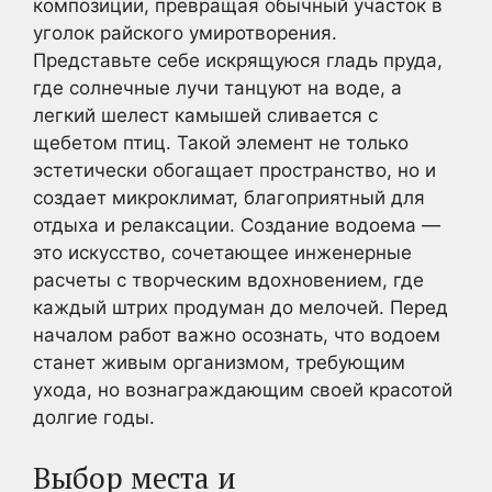
композиции, превращая обычный участок в
уголок райского умиротворения.
Представьте себе искрящуюся гладь пруда,
где солнечные лучи танцуют на воде, а
легкий шелест камышей сливается с
щебетом птиц. Такой элемент не только
эстетически обогащает пространство, но и
создает микроклимат, благоприятный для
отдыха и релаксации. Создание водоема —
это искусство, сочетающее инженерные
расчеты с творческим вдохновением, где
каждый штрих продуман до мелочей. Перед
началом работ важно осознать, что водоем
станет живым организмом, требующим
ухода, но вознаграждающим своей красотой
долгие годы.
Выбор места и