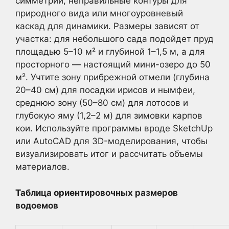
симметрии, неправильные контуры для
природного вида или многоуровневый
каскад для динамики. Размеры зависят от
участка: для небольшого сада подойдет пруд
площадью 5–10 м² и глубиной 1–1,5 м, а для
просторного — настоящий мини-озеро до 50
м². Учтите зону прибрежной отмели (глубина
20–40 см) для посадки ирисов и нымфеи,
среднюю зону (50–80 см) для лотосов и
глубокую яму (1,2–2 м) для зимовки карпов
кои. Используйте программы вроде SketchUp
или AutoCAD для 3D-моделирования, чтобы
визуализировать итог и рассчитать объемы
материалов.
Таблица ориентировочных размеров
водоемов