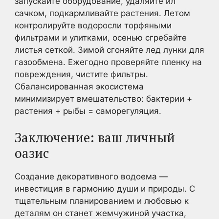
запускайте оборудование, удаляйте ил
сачком, подкармливайте растения. Летом
контролируйте водоросли торфяными
фильтрами и улитками, осенью сгребайте
листья сеткой. Зимой сгоняйте лед лунки для
газообмена. Ежегодно проверяйте пленку на
повреждения, чистите фильтры.
Сбалансированная экосистема
минимизирует вмешательство: бактерии +
растения + рыбы = саморегуляция.
Заключение: ваш личный
оазис
Создание декоративного водоема —
инвестиция в гармонию души и природы. С
тщательным планированием и любовью к
деталям он станет жемчужиной участка,