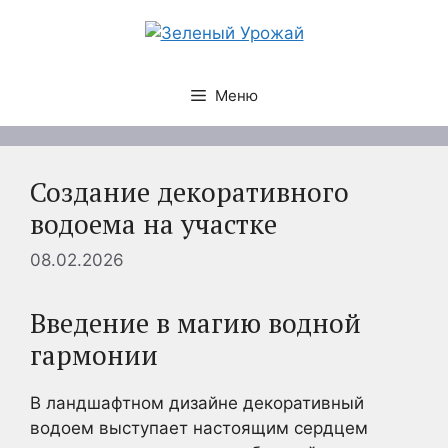
Перейти
к
содержимому
Меню
Создание декоративного
водоема на участке
08.02.2026
Введение в магию водной
гармонии
В ландшафтном дизайне декоративный
водоем выступает настоящим сердцем