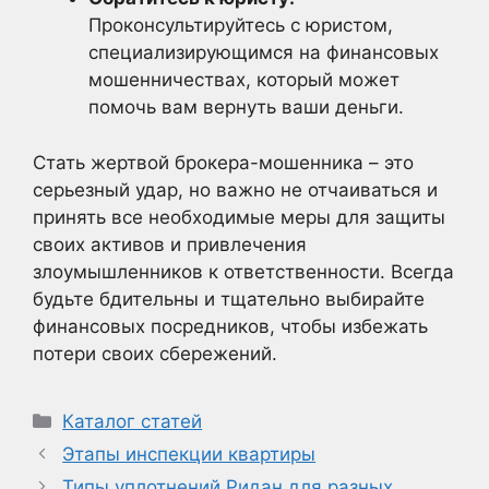
Проконсультируйтесь с юристом,
специализирующимся на финансовых
мошенничествах, который может
помочь вам вернуть ваши деньги.
Стать жертвой брокера-мошенника – это
серьезный удар, но важно не отчаиваться и
принять все необходимые меры для защиты
своих активов и привлечения
злоумышленников к ответственности. Всегда
будьте бдительны и тщательно выбирайте
финансовых посредников, чтобы избежать
потери своих сбережений.
Рубрики
Каталог статей
Этапы инспекции квартиры
Типы уплотнений Ридан для разных