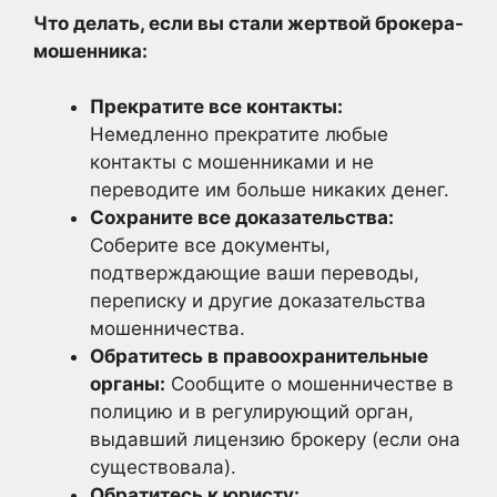
Что делать, если вы стали жертвой брокера-
мошенника:
Прекратите все контакты:
Немедленно прекратите любые
контакты с мошенниками и не
переводите им больше никаких денег.
Сохраните все доказательства:
Соберите все документы,
подтверждающие ваши переводы,
переписку и другие доказательства
мошенничества.
Обратитесь в правоохранительные
органы:
Сообщите о мошенничестве в
полицию и в регулирующий орган,
выдавший лицензию брокеру (если она
существовала).
Обратитесь к юристу: