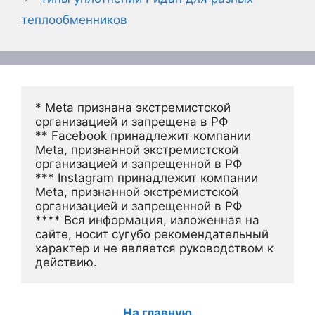
теплообменников
* Meta признана экстремистской 
организацией и запрещена в РФ
** Facebook принадлежит компании 
Meta, признанной экстремистской 
организацией и запрещенной в РФ
*** Instagram принадлежит компании 
Meta, признанной экстремистской 
организацией и запрещенной в РФ 
**** Вся информация, изложенная на 
сайте, носит сугубо рекомендательный 
характер и не является руководством к 
действию.
На главную