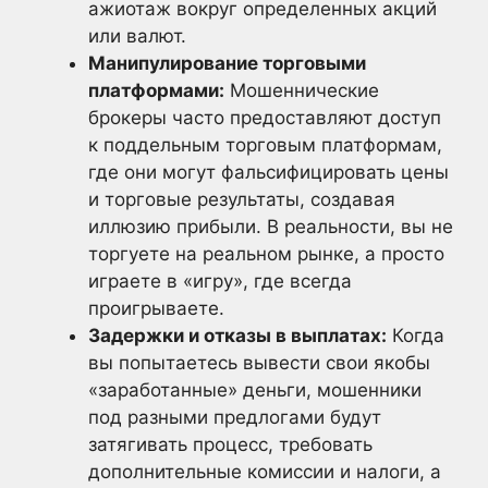
ажиотаж вокруг определенных акций
или валют.
Манипулирование торговыми
платформами:
Мошеннические
брокеры часто предоставляют доступ
к поддельным торговым платформам,
где они могут фальсифицировать цены
и торговые результаты, создавая
иллюзию прибыли. В реальности, вы не
торгуете на реальном рынке, а просто
играете в «игру», где всегда
проигрываете.
Задержки и отказы в выплатах:
Когда
вы попытаетесь вывести свои якобы
«заработанные» деньги, мошенники
под разными предлогами будут
затягивать процесс, требовать
дополнительные комиссии и налоги, а