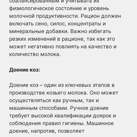
сбалансированным и учитывать их
физиологическое состояние и уровень
молочной продуктивности. Рацион должен
включать сено, силос, концентраты и
минеральные добавки. Важно избегать
резких изменений в рационе, так как это
может негативно повлиять на качество и
количество молока.
Доение коз:
Доение коз – один из ключевых этапов в
производстве козьего молока. Оно может
осуществляться как ручным, так и
машинным способами. Ручное доение
требует высокой квалификации доярок и
соблюдения правил гигиены. Машинное
доение, напротив, позволяет