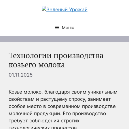
Перейти
к
содержимому
Меню
Технологии производства
козьего молока
01.11.2025
Козье молоко, благодаря своим уникальным
свойствам и растущему спросу, занимает
особое место в современном производстве
молочной продукции. Его производство
требует соблюдения строгих
технологических процессов,