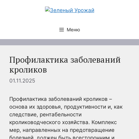
Перейти
к
содержимому
Меню
Профилактика заболеваний
кроликов
01.11.2025
Профилактика заболеваний кроликов –
основа их здоровья, продуктивности и, как
следствие, рентабельности
кролиководческого хозяйства. Комплекс
мер, направленных на предотвращение
болезней, должен быть всесторонним и