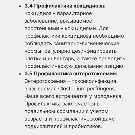
3.4 Профилактика кокцидиоза:
Кокцидиоз – паразитарное
заболевание, вызываемое
простейшими – кокцидиями. Для
профилактики кокцидиоза необходимо
соблюдать санитарно-гигиенические
нормы, регулярно дезинфицировать
клетки и инвентарь, а также проводить
профилактическую дегельминтизацию.
3.5 Профилактика энтеротоксемии:
Энтеротоксемия – токсикоинфекция,
вызываемая Clostridium perfringens.
Чаще всего встречается у молодняка.
Профилактика заключается в
правильном кормлении с учетом
возраста и профилактической даче
подкислителей и пробиотиков.