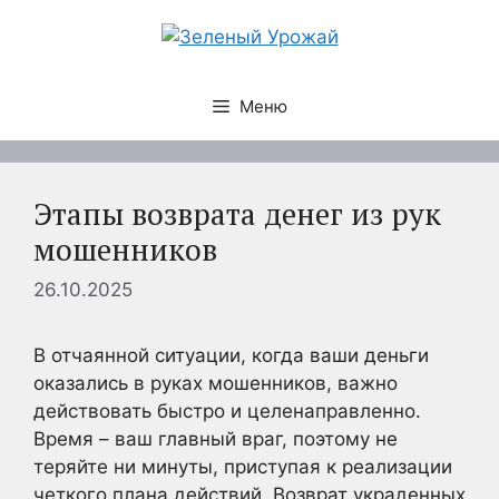
Перейти
к
содержимому
Меню
Этапы возврата денег из рук
мошенников
26.10.2025
В отчаянной ситуации, когда ваши деньги
оказались в руках мошенников, важно
действовать быстро и целенаправленно.
Время – ваш главный враг, поэтому не
теряйте ни минуты, приступая к реализации
четкого плана действий. Возврат украденных