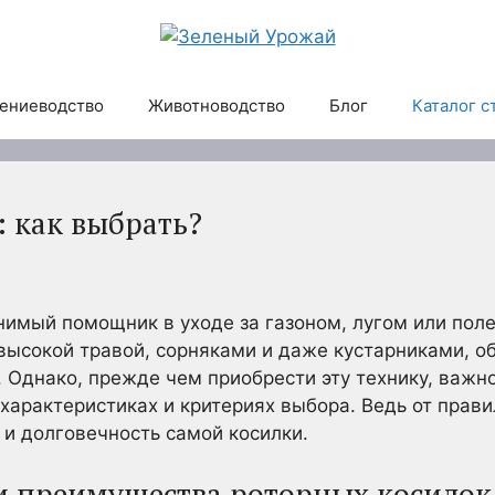
ениеводство
Животноводство
Блог
Каталог с
: как выбрать?
нимый помощник в уходе за газоном, лугом или поле
высокой травой, сорняками и даже кустарниками, о
 Однако, прежде чем приобрести эту технику, важно
 характеристиках и критериях выбора. Ведь от прави
 и долговечность самой косилки.
и преимущества роторных косилок