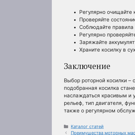
Регулярно очищайте к
Проверяйте состояни
Соблюдайте правила 
Регулярно проверяйте
Заряжайте аккумулят
Храните косилку в су
Заключение
Выбор роторной косилки – 
подобранная косилка стан
наслаждаться красивым и у
рельеф, тип двигателя, фу
также о регулярном обслуж
Рубрики
Каталог статей
Преимущества моторных масе