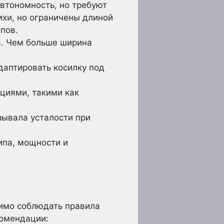
втономность, но требуют
ихи, но ограничены длиной
пов.
а. Чем больше ширина
аптировать косилку под
циями, такими как
зывала усталости при
ипа, мощности и
димо соблюдать правила
комендации: