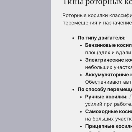
Типы роторных к
Роторные косилки классифи
перемещения и назначение
По типу двигателя:
Бензиновые косил
площадях и вдали 
Электрические ко
небольших участка
Аккумуляторные к
Обеспечивают авто
По способу перемещ
Ручные косилки:
Л
усилий при работе
Самоходные коси
на больших участк
Прицепные косилк