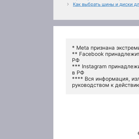
Как выбрать шины и диски д
* Meta признана экстрем
** Facebook принадлежит
РФ
*** Instagram принадлеж
в РФ 
**** Вся информация, из
руководством к действи