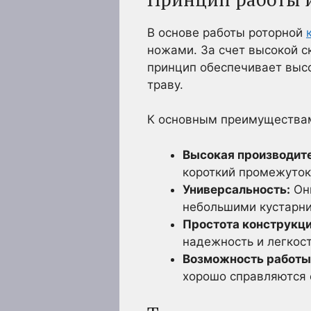
В основе работы роторной
ножами. За счет высокой с
принцип обеспечивает выс
траву.
К основным преимуществам
Высокая производит
короткий промежуток
Универсальность:
Они
небольшими кустарн
Простота конструкци
надежность и легкос
Возможность работы 
хорошо справляются 