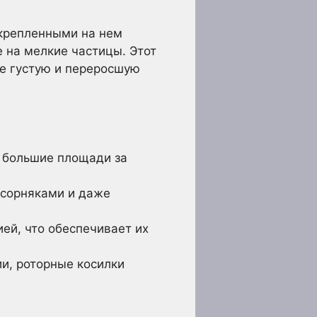
крепленными на нем
 на мелкие частицы. Этот
е густую и переросшую
 большие площади за
 сорняками и даже
ей, что обеспечивает их
и, роторные косилки