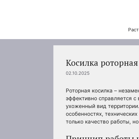
Перейти
к
содержимому
Раст
Косилка роторная
02.10.2025
Роторная косилка – незаме
эффективно справляется с 
ухоженный вид территории.
особенностях, технических
только качество работы, но
Принцип работы 