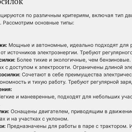
осилок
цируются по различным критериям, включая тип дви
. Рассмотрим основные типы:
ки:
Мощные и автономные, идеально подходят для 
от источников электроэнергии. Требуют регулярног
силки:
Более тихие и экологичные, чем бензиновые.
х с доступом к электросети. Ограничены длиной эл
осилки:
Сочетают в себе преимущества электричес
номность и тихую работу. Требуют регулярной заря
ения:
егкие и маневренные, подходят для небольших учас
.
лки:
Оснащены двигателем, приводящим в движение
ах и на участках с уклоном.
и:
Предназначены для работы в паре с трактором. 