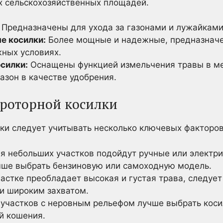
х сельскохозяйственных площадей.
Предназначены для ухода за газонами и лужайками 
е косилки:
Более мощные и надежные, предназначе
жных условиях.
силки:
Оснащены функцией измельчения травы в ме
азон в качестве удобрения.
роторной косилки
ки следует учитывать несколько ключевых факторов
я небольших участков подойдут ручные или электри
чше выбрать бензиновую или самоходную модель.
астке преобладает высокая и густая трава, следует
и широким захватом.
участков с неровным рельефом лучше выбрать коси
й кошения.