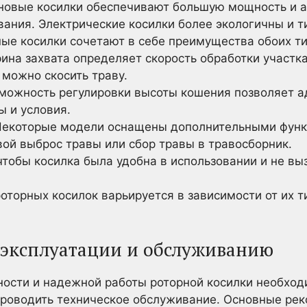
овые косилки обеспечивают большую мощность и а
ания. Электрические косилки более экологичны и т
ные косилки сочетают в себе преимущества обоих ти
на захвата определяет скорость обработки участк
 можно скосить траву.
можность регулировки высоты кошения позволяет ад
ы и условия.
екоторые модели оснащены дополнительными функ
вой выброс травы или сбор травы в травосборник.
тобы косилка была удобна в использовании и не вы
оторных косилок варьируется в зависимости от их т
 эксплуатации и обслуживанию
ности и надежной работы роторной косилки необхо
проводить техническое обслуживание. Основные ре