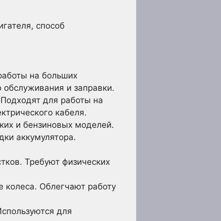
гателя, способ
работы на больших
о обслуживания и заправки.
 Подходят для работы на
ектрического кабеля.
ких и бензиновых моделей.
дки аккумулятора.
тков. Требуют физических
 колеса. Облегчают работу
Используются для