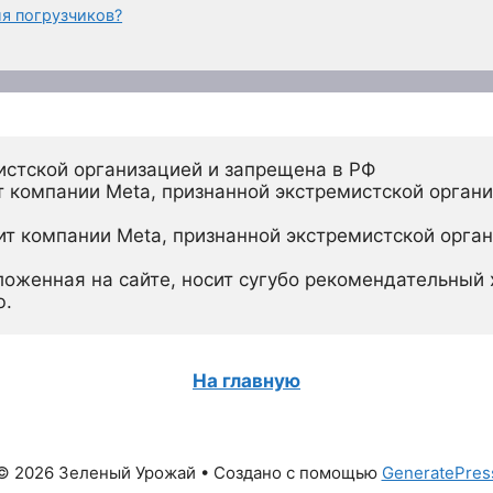
ля погрузчиков?
истской организацией и запрещена в РФ
 компании Meta, признанной экстремистской органи
ит компании Meta, признанной экстремистской орган
ложенная на сайте, носит сугубо рекомендательный х
ю.
На главную
© 2026 Зеленый Урожай
• Создано с помощью
GeneratePres