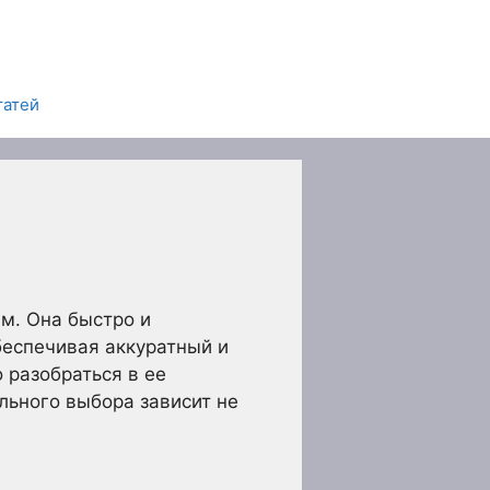
татей
м. Она быстро и
беспечивая аккуратный и
 разобраться в ее
льного выбора зависит не