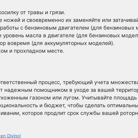
осилку от травы и грязи.
е ножей и своевременно их заменяйте или затачивай
работы с бензиновым двигателем (для бензиновых 
 уровень масла в двигателе (для бензиновых модел
ор вовремя (для аккумуляторных моделей).
хом и прохладном месте.
ответственный процесс, требующий учета множеств
ет надежным помощником в уходе за вашей территор
хоженным газоном или лугом. Учитывайте площадь у
нкциональность и бюджет, чтобы сделать оптимальн
ивании, которое продлит срок службы вашей роторн
л Divinol