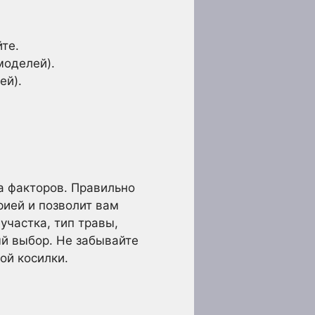
те.
моделей).
ей).
а факторов. Правильно
ией и позволит вам
частка, тип травы,
ый выбор. Не забывайте
ой косилки.