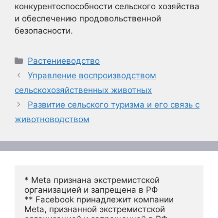
конкурентоспособности сельского хозяйства
и обеспечению продовольственной
безопасности.
Рубрики
Растениеводство
Управление воспроизводством
сельскохозяйственных животных
Развитие сельского туризма и его связь с
животноводством
* Meta признана экстремистской 
организацией и запрещена в РФ
** Facebook принадлежит компании 
Meta, признанной экстремистской 