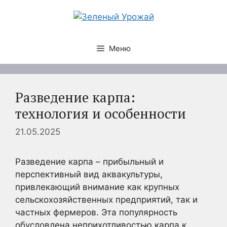
Перейти
к
содержимому
Меню
Разведение карпа:
технология и особенности
21.05.2025
Разведение карпа – прибыльный и
перспективный вид аквакультуры,
привлекающий внимание как крупных
сельскохозяйственных предприятий, так и
частных фермеров. Эта популярность
обусловлена неприхотливостью карпа к