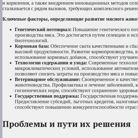
и кормления, а также внедрением инновационных методов селе
сталкивается с рядом вызовов, требующих комплексного решен
Ключевые факторы, определяющие развитие мясного живо
Генетический потенциал:
Повышение генетического поте
производства мяса. Это достигается путем селекции и 
биотехнологий.
Кормовая база:
Обеспечение скота качественными и сба
высокой продуктивности. Развитие кормопроизводства, в
использование кормовых добавок, способствуют улучше
Технологии содержания и ухода:
Современные технологи
микроклиматических условий, использование автоматизи
позволяют снизить затраты на производство мяса и повы
Ветеринарное обслуживание:
Своевременное и качестве
животноводства. Профилактика и лечение заболеваний, к
гигиенических норм, способствуют сохранению здоровья
Государственная поддержка:
Государственная поддержка
Предоставление субсидий, льготных кредитов, налоговых
способствуют повышению конкурентоспособности отрас
Проблемы и пути их решения