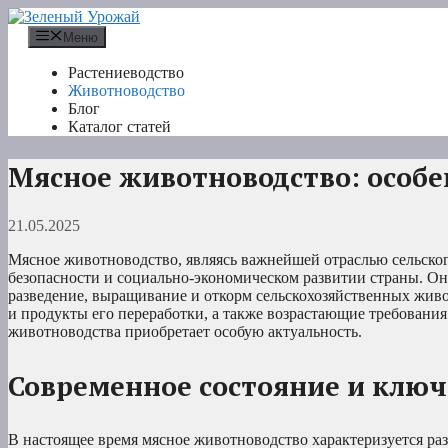
Перейти
к
Меню
содержимому
Растениеводство
Животноводство
Блог
Каталог статей
Мясное животноводство: особе
21.05.2025
Мясное животноводство, являясь важнейшей отраслью сельског
безопасности и социально-экономическом развитии страны. О
разведение, выращивание и откорм сельскохозяйственных жив
и продукты его переработки, а также возрастающие требования
животноводства приобретает особую актуальность.
Современное состояние и клю
В настоящее время мясное животноводство характеризуется ра