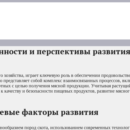
нности и перспективы развити
о хозяйства, играет ключевую роль в обеспечении продовольств
но представляет собой комплекс взаимосвязанных процессов, в
отных с целью получения мясной продукции. Учитывая растущий
 к качеству и безопасности пищевых продуктов, развитие мясног
чевые факторы развития
знообразием пород скота, использованием современных техноло