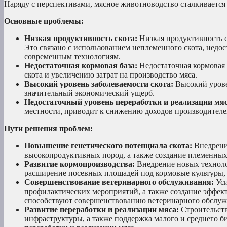
Наряду с перспективами, мясное животноводство сталкивается
Основные проблемы:
Низкая продуктивность скота:
Низкая продуктивность с
Это связано с использованием неплеменного скота, недос
современным технологиям.
Недостаточная кормовая база:
Недостаточная кормовая 
скота и увеличению затрат на производство мяса.
Высокий уровень заболеваемости скота:
Высокий урове
значительный экономический ущерб.
Недостаточный уровень переработки и реализации мяс
местности, приводит к снижению доходов производителе
Пути решения проблем:
Повышение генетического потенциала скота:
Внедрени
высокопродуктивных пород, а также создание племенных
Развитие кормопроизводства:
Внедрение новых технолог
расширение посевных площадей под кормовые культуры,
Совершенствование ветеринарного обслуживания:
Уси
профилактических мероприятий, а также создание эффект
способствуют совершенствованию ветеринарного обслуж
Развитие переработки и реализации мяса:
Строительств
инфраструктуры, а также поддержка малого и среднего би