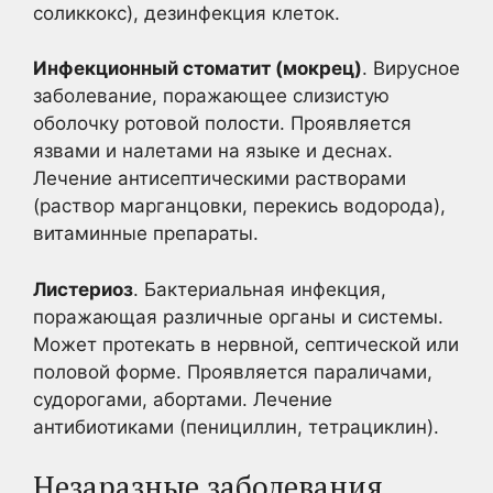
соликкокс), дезинфекция клеток.
Инфекционный стоматит (мокрец)
. Вирусное
заболевание, поражающее слизистую
оболочку ротовой полости. Проявляется
язвами и налетами на языке и деснах.
Лечение антисептическими растворами
(раствор марганцовки, перекись водорода),
витаминные препараты.
Листериоз
. Бактериальная инфекция,
поражающая различные органы и системы.
Может протекать в нервной, септической или
половой форме. Проявляется параличами,
судорогами, абортами. Лечение
антибиотиками (пенициллин, тетрациклин).
Незаразные заболевания