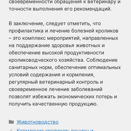
своевременности обращения к ветеринару и
точности выполнения его рекомендаций.
В заключение, следует отметить, что
профилактика и лечение болезней кроликов
– это комплекс мероприятий, направленных
на поддержание здоровья животных и
обеспечение высокой продуктивности
кролиководческого хозяйства. Соблюдение
санитарных норм, обеспечение оптимальных
условий содержания и кормления,
регулярный ветеринарный контроль и
своевременное лечение заболеваний
позволят избежать экономических потерь и
получить качественную продукцию.
Рубрики
Животноводство
Кормление кроликов: рацион и