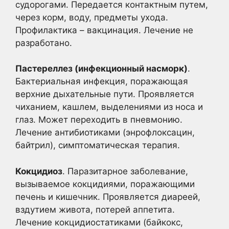
судорогами. Передается контактным путем,
через корм, воду, предметы ухода.
Профилактика – вакцинация. Лечение не
разработано.
Пастереллез (инфекционный насморк)
.
Бактериальная инфекция, поражающая
верхние дыхательные пути. Проявляется
чиханием, кашлем, выделениями из носа и
глаз. Может переходить в пневмонию.
Лечение антибиотиками (энрофлоксацин,
байтрил), симптоматическая терапия.
Кокцидиоз
. Паразитарное заболевание,
вызываемое кокцидиями, поражающими
печень и кишечник. Проявляется диареей,
вздутием живота, потерей аппетита.
Лечение кокцидиостатиками (байкокс,