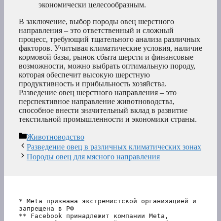
экономически целесообразным.
В заключение, выбор породы овец шерстного
направления – это ответственный и сложный
процесс, требующий тщательного анализа различных
факторов. Учитывая климатические условия, наличие
кормовой базы, рынок сбыта шерсти и финансовые
возможности, можно выбрать оптимальную породу,
которая обеспечит высокую шерстную
продуктивность и прибыльность хозяйства.
Разведение овец шерстного направления – это
перспективное направление животноводства,
способное внести значительный вклад в развитие
текстильной промышленности и экономики страны.
Рубрики
Животноводство
Разведение овец в различных климатических зонах
Породы овец для мясного направления
* Meta признана экстремистской организацией и 
запрещена в РФ
** Facebook принадлежит компании Meta, 