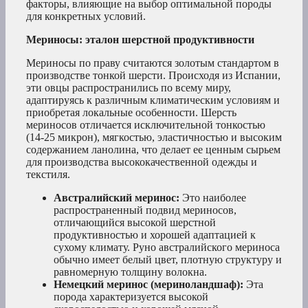
факторы, влияющие на выбор оптимальной породы
для конкретных условий.
Мериносы: эталон шерстной продуктивности
Мериносы по праву считаются золотым стандартом в
производстве тонкой шерсти. Происходя из Испании,
эти овцы распространились по всему миру,
адаптируясь к различным климатическим условиям и
приобретая локальные особенности. Шерсть
мериносов отличается исключительной тонкостью
(14-25 микрон), мягкостью, эластичностью и высоким
содержанием ланолина, что делает ее ценным сырьем
для производства высококачественной одежды и
текстиля.
Австралийский меринос:
Это наиболее
распространенный подвид мериносов,
отличающийся высокой шерстной
продуктивностью и хорошей адаптацией к
сухому климату. Руно австралийского мериноса
обычно имеет белый цвет, плотную структуру и
равномерную толщину волокна.
Немецкий меринос (мериноландшаф):
Эта
порода характеризуется высокой