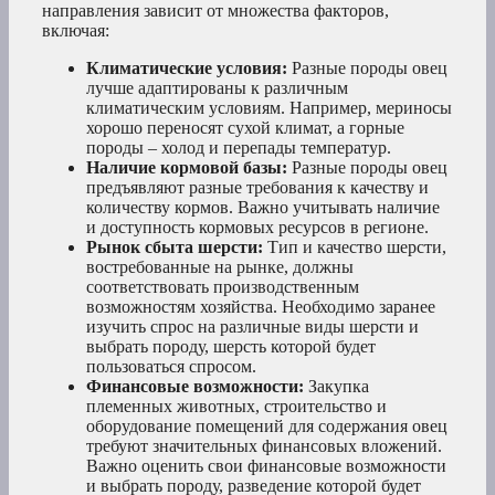
направления зависит от множества факторов,
включая:
Климатические условия:
Разные породы овец
лучше адаптированы к различным
климатическим условиям. Например, мериносы
хорошо переносят сухой климат, а горные
породы – холод и перепады температур.
Наличие кормовой базы:
Разные породы овец
предъявляют разные требования к качеству и
количеству кормов. Важно учитывать наличие
и доступность кормовых ресурсов в регионе.
Рынок сбыта шерсти:
Тип и качество шерсти,
востребованные на рынке, должны
соответствовать производственным
возможностям хозяйства. Необходимо заранее
изучить спрос на различные виды шерсти и
выбрать породу, шерсть которой будет
пользоваться спросом.
Финансовые возможности:
Закупка
племенных животных, строительство и
оборудование помещений для содержания овец
требуют значительных финансовых вложений.
Важно оценить свои финансовые возможности
и выбрать породу, разведение которой будет