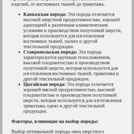
изделий, от костюмных тканей до трикотажа.
Кавказская порода:
Эта порода отличается
высокой шерстной продуктивностью, хорошей
адаптацией к различным климатическим
условиям и производством полутонкой шерсти,
которая используется для изготовления
костюмных тканей, пальто и другой
текстильной продукции.
Ставропольская порода:
Эта порода
характеризуется крупным телосложением,
высокой плодовитостью и производством
полутонкой шерсти, которая используется для
изготовления костюмных тканей, трикотажа и
другой текстильной продукции.
Цыгайская порода:
Эта порода отличается
хорошей мясной продуктивностью, высокой
плодовитостью и производством полутонкой
шерсти, которая используется для изготовления
трикотажа, одеял и другой текстильной
продукции.
Факторы, влияющие на выбор породы:
Выбор оптимальной породы овец шерстного