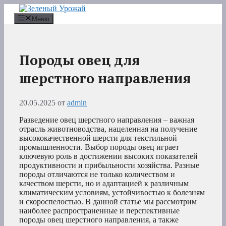
Перейти
к
Меню
содержимому
Породы овец для
шерстного направления
20.05.2025
от
admin
Разведение овец шерстного направления – важная
отрасль животноводства, нацеленная на получение
высококачественной шерсти для текстильной
промышленности. Выбор породы овец играет
ключевую роль в достижении высоких показателей
продуктивности и прибыльности хозяйства. Разные
породы отличаются не только количеством и
качеством шерсти, но и адаптацией к различным
климатическим условиям, устойчивостью к болезням
и скороспелостью. В данной статье мы рассмотрим
наиболее распространенные и перспективные
породы овец шерстного направления, а также