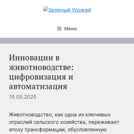
Перейти
к
содержимому
Меню
Инновации в
животноводстве:
цифровизация и
автоматизация
19.05.2025
Животноводство, как одна из ключевых
отраслей сельского хозяйства, переживает
эпоху трансформации, обусловленную