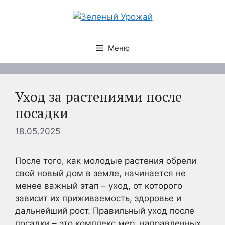
Перейти
к
содержимому
Меню
Уход за растениями после
посадки
18.05.2025
После того, как молодые растения обрели
свой новый дом в земле, начинается не
менее важный этап – уход, от которого
зависит их приживаемость, здоровье и
дальнейший рост. Правильный уход после
посадки – это комплекс мер, направленных