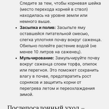
Следите за тем, чтобы корневая шейка
(место перехода корней в ствол)
находилась на уровне земли или
немного выше.
Засыпка и полив:
Засыпьте яму
оставшейся питательной смесью,
слегка уплотняя почву вокруг саженца.
Обильно полейте растение водой (не
менее 10 литров на саженец).
Мульчирование:
Замульчируйте почву
вокруг саженца слоем торфа, опилок
или перегноя. Это поможет сохранить
влагу в почве, предотвратить рост
сорняков и защитить корни от
перегрева летом и переохлаждения
зимой.
Послепосадочный уход –