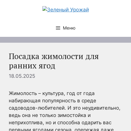
Перейти
к
содержимому
Меню
Посадка жимолости для
ранних ягод
18.05.2025
Жимолость – культура, год от года
набирающая популярность в среде
садоводов-любителей. И это неудивительно,
ведь она не только зимостойка и
неприхотлива, но и способна одарить вас
первыми ягодами сезона, опережая даже