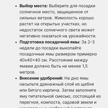
Выбор места:
Выберите для посадки
солнечное место, защищенное от
сильных ветров. Жимолость хорошо
растет на открытых участках, но
недостаток солнечного света может
негативно сказаться на урожайности.
Подготовка посадочной ямы:
За 2-3
недели до посадки выкопайте
посадочные ямы размером примерно
40x40x40 см. Расстояние между
ямами должно быть не менее 1,5
метров.
Внесение удобрений:
На дно ямы
насыпьте дренажный слой из щебня
или битого кирпича. Затем заполните
яму питательной смесью, состоящей из
перегноя, компоста, садовой земли и