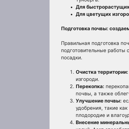
Для быстрорастущих
Для цветущих изгоро
Подготовка почвы: создае
Правильная подготовка поч
подготовительные работы с
посадки.
Очистка территории:
изгороди.
Перекопка:
перекопай
почвы, а также облег
Улучшение почвы:
ес
удобрения, такие как
плодородие и влагоу
Внесение минеральн