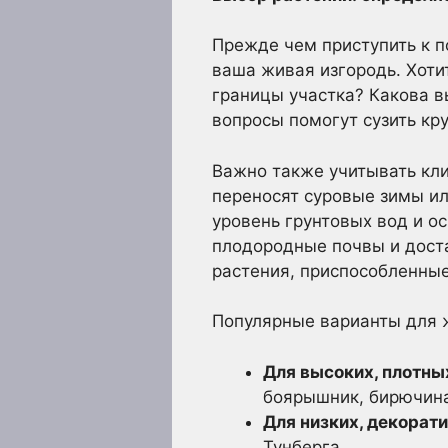
Прежде чем приступить к п
ваша живая изгородь. Хоти
границы участка? Какова в
вопросы помогут сузить кр
Важно также учитывать кли
переносят суровые зимы ил
уровень грунтовых вод и 
плодородные почвы и доста
растения, приспособленны
Популярные варианты для 
Для высоких, плотны
боярышник, бирючин
Для низких, декорат
Тунберга.