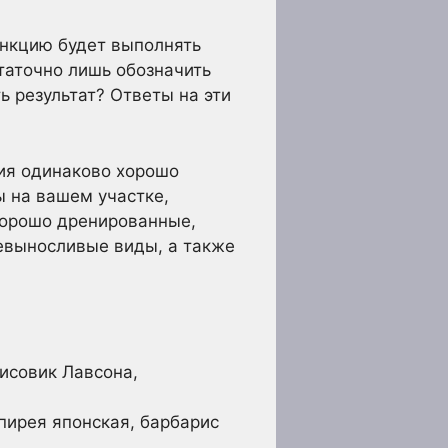
ункцию будет выполнять
таточно лишь обозначить
ь результат? Ответы на эти
ния одинаково хорошо
ы на вашем участке,
хорошо дренированные,
невыносливые виды, а также
исовик Лавсона,
пирея японская, барбарис