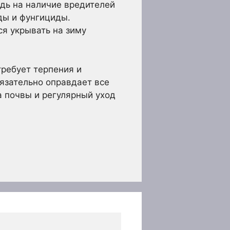
дь на наличие вредителей
ды и фунгициды.
я укрывать на зиму
требует терпения и
бязательно оправдает все
а почвы и регулярный уход