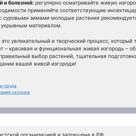
 и болезней:
регулярно осматривайте живую изгоро
бходимости применяйте соответствующие инсектици
с суровыми зимами молодые растения рекомендуетс
 укрывным материалом.
 это увлекательный и творческий процесс, который 
ат – красивая и функциональная живая изгородь – о
 правильный выбор растений, тщательная подготовк
здании вашей живой изгороди!
и пруда
ления склонов
истской организацией и запрещена в РФ