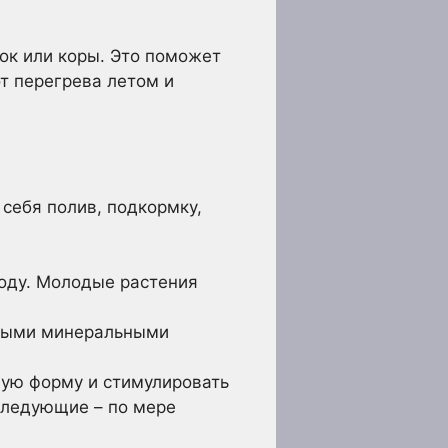
ок или коры. Это поможет
от перегрева летом и
 себя полив, подкормку,
году. Молодые растения
сными минеральными
мую форму и стимулировать
оследующие – по мере