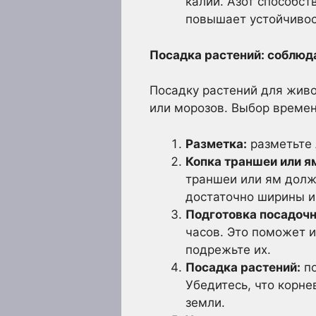
калий. Азот способст
повышает устойчивос
Посадка растений: соблюд
Посадку растений для живо
или морозов. Выбор времен
Разметка:
разметьте 
Копка траншеи или я
траншеи или ям долж
достаточно ширины и
Подготовка посадочн
часов. Это поможет и
подрежьте их.
Посадка растений:
по
Убедитесь, что корне
земли.