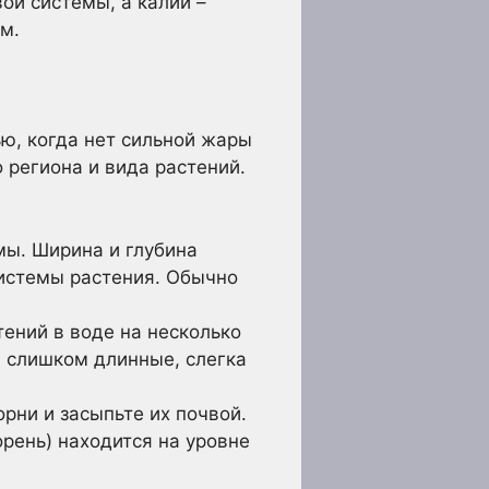
ой системы, а калий –
м.
ю, когда нет сильной жары
 региона и вида растений.
ы. Ширина и глубина
истемы растения. Обычно
ений в воде на несколько
и слишком длинные, слегка
рни и засыпьте их почвой.
орень) находится на уровне